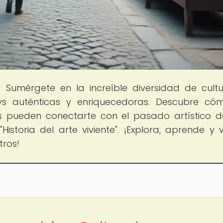
! Sumérgete en la increíble diversidad de cult
ys auténticas y enriquecedoras. Descubre có
ys pueden conectarte con el pasado artístico 
Historia del arte viviente". ¡Explora, aprende y v
tros!