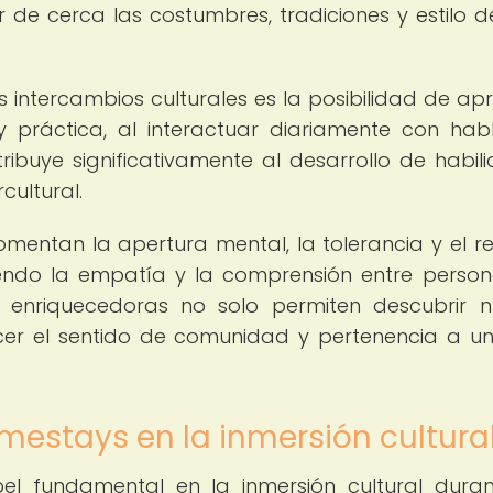
de cerca las costumbres, tradiciones y estilo d
os intercambios culturales es la posibilidad de ap
 práctica, al interactuar diariamente con hab
ntribuye significativamente al desarrollo de habil
cultural.
omentan la apertura mental, la tolerancia y el r
viendo la empatía y la comprensión entre perso
ias enriquecedoras no solo permiten descubrir 
ecer el sentido de comunidad y pertenencia a u
mestays en la inmersión cultura
 fundamental en la inmersión cultural dura