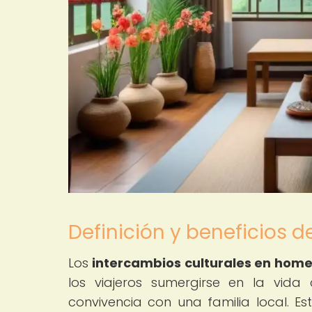
Definición y beneficios d
Los
intercambios culturales en hom
los viajeros sumergirse en la vida
convivencia con una familia local. Es