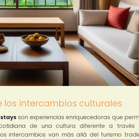
e los intercambios culturales
estays
son experiencias enriquecedoras que perm
 cotidiana de una cultura diferente a través
tos intercambios van más allá del turismo tradic