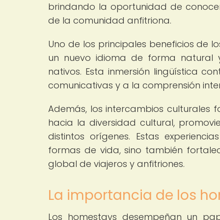
brindando la oportunidad de conocer 
de la comunidad anfitriona.
Uno de los principales beneficios de l
un nuevo idioma de forma natural y
nativos. Esta inmersión lingüística co
comunicativas y a la comprensión inter
Además, los intercambios culturales f
hacia la diversidad cultural, promo
distintos orígenes. Estas experienc
formas de vida, sino también fortal
global de viajeros y anfitriones.
La importancia de los ho
Los homestays desempeñan un papel