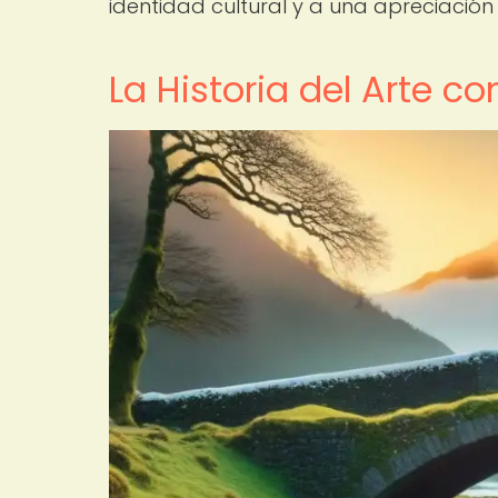
identidad cultural y a una apreciación
La Historia del Arte 