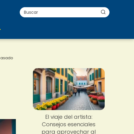
 pasado
El viaje del artista:
Consejos esenciales
para aprovechar al