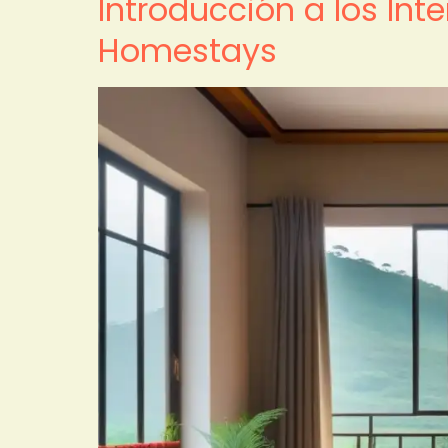
Introducción a los Int
Homestays