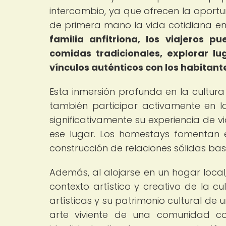
intercambio, ya que ofrecen la oportu
de primera mano la vida cotidiana en 
familia anfitriona, los viajeros p
comidas tradicionales, explorar lug
vínculos auténticos con los habitante
Esta inmersión profunda en la cultura 
también participar activamente en la
significativamente su experiencia de v
ese lugar. Los homestays fomentan el
construcción de relaciones sólidas bas
Además, al alojarse en un hogar local,
contexto artístico y creativo de la cul
artísticas y su patrimonio cultural de
arte viviente de una comunidad c