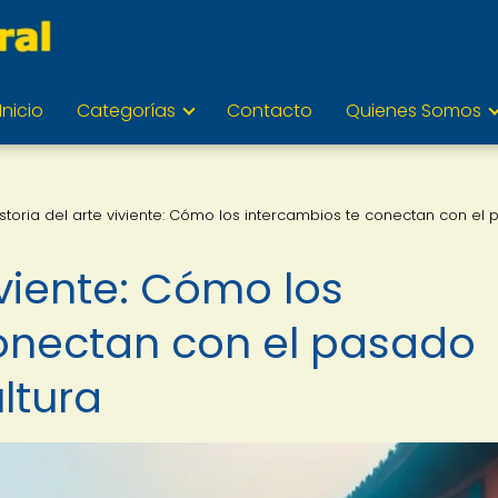
Inicio
Categorías
Contacto
Quienes Somos
istoria del arte viviente: Cómo los intercambios te conectan con el
iviente: Cómo los
onectan con el pasado
ltura