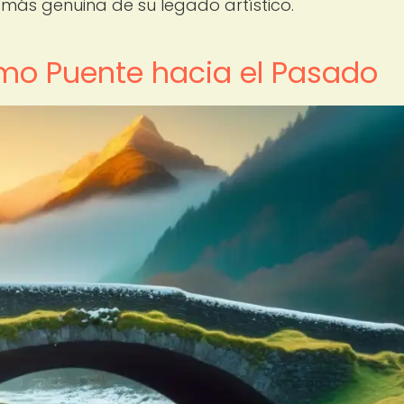
 más genuina de su legado artístico.
como Puente hacia el Pasado