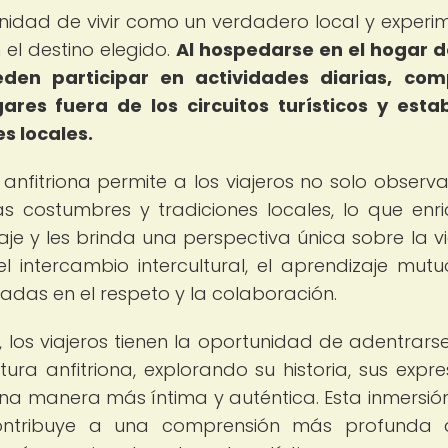
nidad de vivir como un verdadero local y experi
el destino elegido.
Al hospedarse en el hogar 
ueden participar en actividades diarias, com
ares fuera de los circuitos turísticos y esta
s locales.
anfitriona permite a los viajeros no solo observar
s costumbres y tradiciones locales, lo que enr
iaje y les brinda una perspectiva única sobre la v
 intercambio intercultural, el aprendizaje mutu
adas en el respeto y la colaboración.
 los viajeros tienen la oportunidad de adentrarse
tura anfitriona, explorando su historia, sus expre
 una manera más íntima y auténtica. Esta inmersión
ontribuye a una comprensión más profunda 