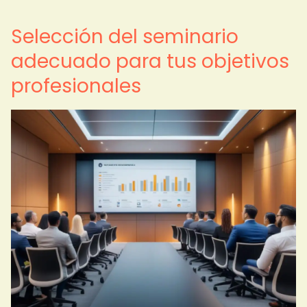
Selección del seminario
adecuado para tus objetivos
profesionales