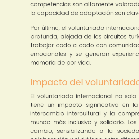
competencias son altamente valoradas
la capacidad de adaptación son clave 
Por último, el voluntariado internacion
profunda, alejada de los circuitos turí
trabajar codo a codo con comunidades
emocionales y se generan experienci
memoria de por vida.
Impacto del voluntariado
El voluntariado internacional no solo
tiene un impacto significativo en l
intercambio intercultural y la comp
mundo más inclusivo y solidario. Lo
cambio, sensibilizando a la socie