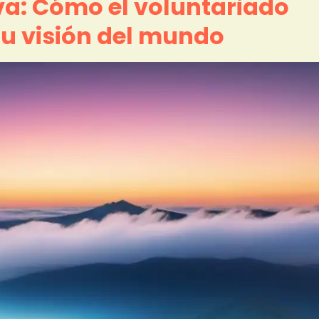
va: Cómo el voluntariado
tu visión del mundo