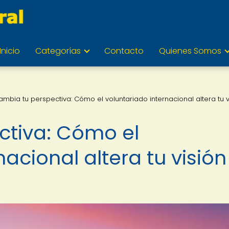
Inicio
Categorías
Contacto
Quienes Somos
ambia tu perspectiva: Cómo el voluntariado internacional altera tu v
ctiva: Cómo el
nacional altera tu visión