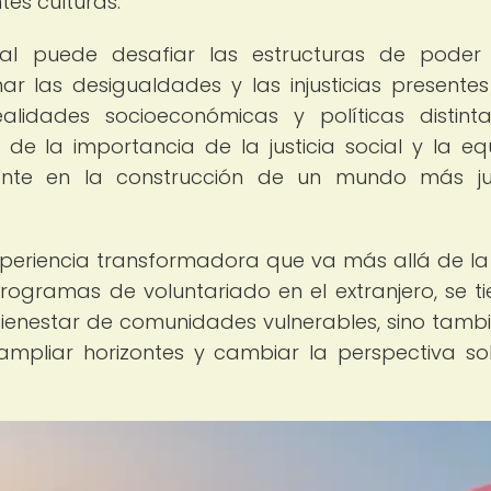
tes culturas.
nal puede desafiar las estructuras de poder
r las desigualdades y las injusticias presentes
lidades socioeconómicas y políticas distinta
de la importancia de la justicia social y la eq
mente en la construcción de un mundo más ju
experiencia transformadora que va más allá de l
rogramas de voluntariado en el extranjero, se ti
bienestar de comunidades vulnerables, sino tamb
ampliar horizontes y cambiar la perspectiva so