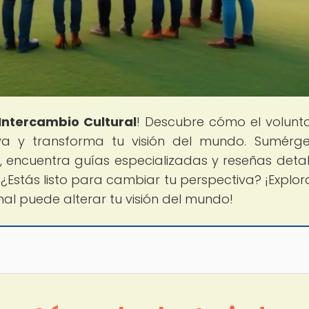
Intercambio Cultural
! Descubre cómo el volunt
tiva y transforma tu visión del mundo. Sumérg
, encuentra guías especializadas y reseñas deta
. ¿Estás listo para cambiar tu perspectiva? ¡Explo
al puede alterar tu visión del mundo!