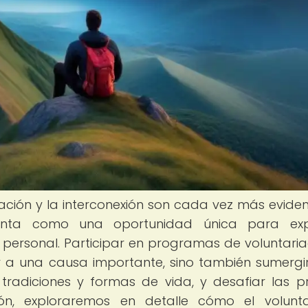
ación y la interconexión son cada vez más evident
esenta como una oportunidad única para exp
a personal. Participar en programas de voluntari
uir a una causa importante, sino también sumergi
tradiciones y formas de vida, y desafiar las p
ción, exploraremos en detalle cómo el volunt