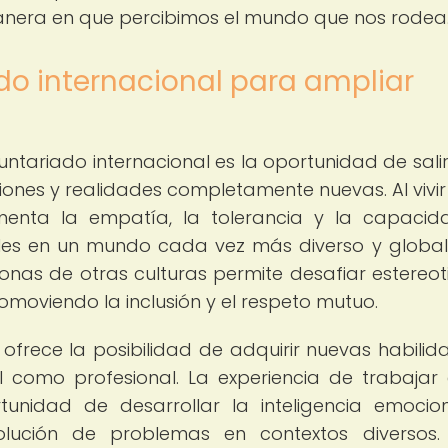
anera en que percibimos el mundo que nos rodea
ado internacional para ampliar
untariado internacional es la oportunidad de salir
iones y realidades completamente nuevas. Al vivir
fomenta la empatía, la tolerancia y la capaci
les en un mundo cada vez más diverso y global
nas de otras culturas permite desafiar estereot
omoviendo la inclusión y el respeto mutuo.
 ofrece la posibilidad de adquirir nuevas habilid
l como profesional. La experiencia de trabajar
tunidad de desarrollar la inteligencia emocion
solución de problemas en contextos diversos.