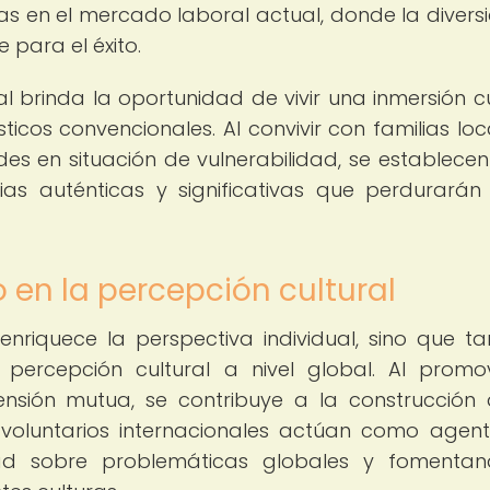
 en el mercado laboral actual, donde la divers
para el éxito.
al brinda la oportunidad de vivir una inmersión cu
sticos convencionales. Al convivir con familias loc
 en situación de vulnerabilidad, se establecen
as auténticas y significativas que perdurarán
 en la percepción cultural
 enriquece la perspectiva individual, sino que t
a percepción cultural a nivel global. Al promo
rensión mutua, se contribuye a la construcción
s voluntarios internacionales actúan como agen
dad sobre problemáticas globales y fomenta