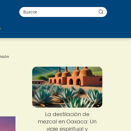
isión
La destilación de
mezcal en Oaxaca: Un
viaje espiritual y