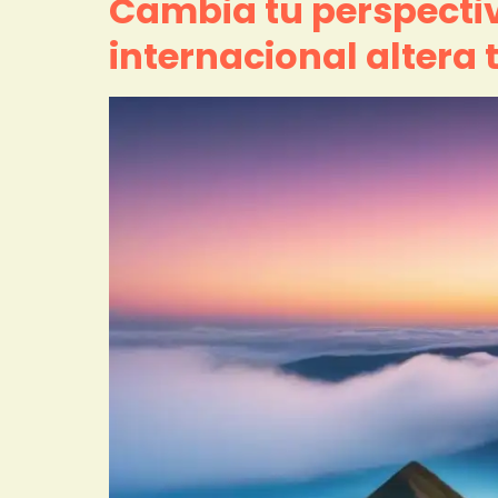
Cambia tu perspecti
internacional altera 