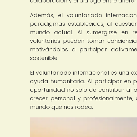
colaboración y el diálogo entre diferen
Además, el voluntariado internacio
paradigmas establecidos, al cuestiona
mundo actual. Al sumergirse en rea
voluntarios pueden tomar conciencia 
motivándolos a participar activa
sostenible.
El voluntariado internacional es una 
ayuda humanitaria. Al participar en p
oportunidad no solo de contribuir al 
crecer personal y profesionalmente, 
mundo que nos rodea.