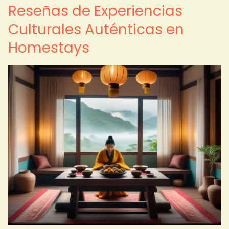
Reseñas de Experiencias
Culturales Auténticas en
Homestays