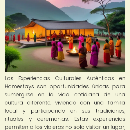
Las Experiencias Culturales Auténticas en
Homestays son oportunidades únicas para
sumergirse en la vida cotidiana de una
cultura diferente, viviendo con una familia
local y participando en sus tradiciones,
rituales y ceremonias. Estas experiencias
permiten a los viajeros no solo visitar un lugar,