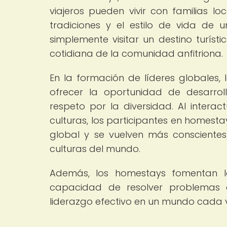
viajeros pueden vivir con familias l
tradiciones y el estilo de vida de 
simplemente visitar un destino turíst
cotidiana de la comunidad anfitriona.
En la formación de líderes globale
ofrecer la oportunidad de desarrolla
respeto por la diversidad. Al intera
culturas, los participantes en homest
global y se vuelven más conscientes d
culturas del mundo.
Además, los homestays fomentan la 
capacidad de resolver problemas e
liderazgo efectivo en un mundo cada v