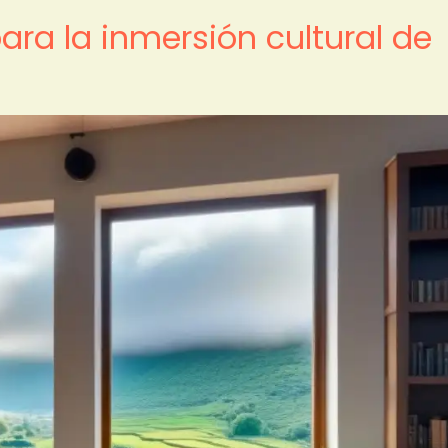
ara la inmersión cultural de