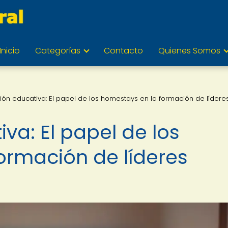
Inicio
Categorías
Contacto
Quienes Somos
ión educativa: El papel de los homestays en la formación de lídere
va: El papel de los
ormación de líderes