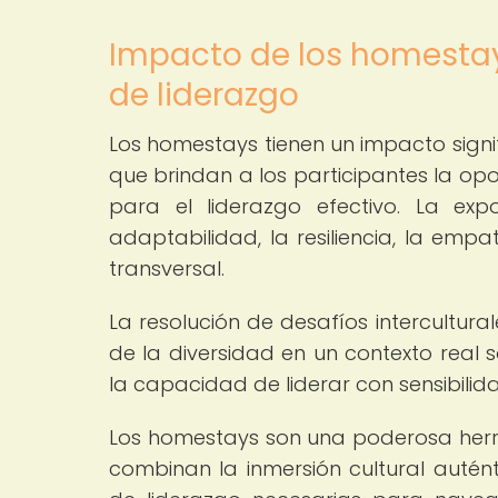
Impacto de los homestays
de liderazgo
Los homestays tienen un impacto signif
que brindan a los participantes la op
para el liderazgo efectivo. La exp
adaptabilidad, la resiliencia, la em
transversal.
La resolución de desafíos intercultural
de la diversidad en un contexto real s
la capacidad de liderar con sensibilida
Los homestays son una poderosa herra
combinan la inmersión cultural autént