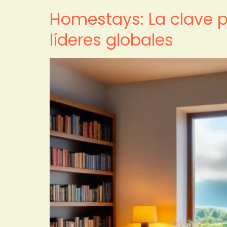
Homestays: La clave p
líderes globales