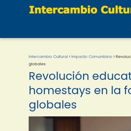
Intercambio Cultural
Impacto Comunitario
Revoluc
globales
Revolución educati
homestays en la f
globales