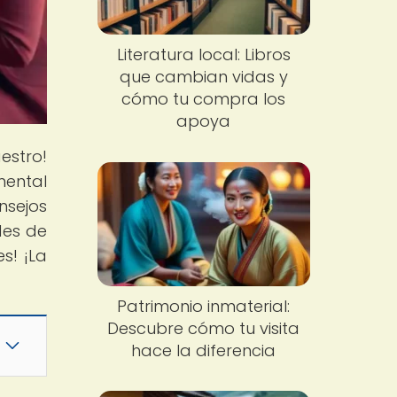
Literatura local: Libros
que cambian vidas y
cómo tu compra los
apoya
estro!
mental
nsejos
des de
s! ¡La
Patrimonio inmaterial:
Descubre cómo tu visita
hace la diferencia