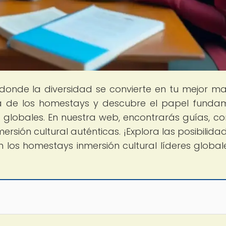
 donde la diversidad se convierte en tu mejor ma
va de los homestays y descubre el papel funda
 globales. En nuestra web, encontrarás guías, co
mersión cultural auténticas. ¡Explora las posibilida
 los homestays inmersión cultural líderes globale