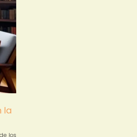
 la
de los