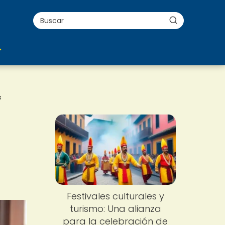
s
Festivales culturales y
turismo: Una alianza
para la celebración de