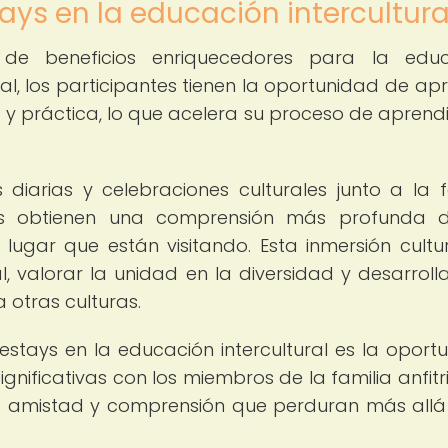
ays en la educación intercultura
de beneficios enriquecedores para la educ
local, los participantes tienen la oportunidad de a
 y práctica, lo que acelera su proceso de aprendi
diarias y celebraciones culturales junto a la f
tays obtienen una comprensión más profunda 
 lugar que están visitando. Esta inmersión cultur
l, valorar la unidad en la diversidad y desarroll
 otras culturas.
stays en la educación intercultural es la oport
gnificativas con los miembros de la familia anfitr
e amistad y comprensión que perduran más allá