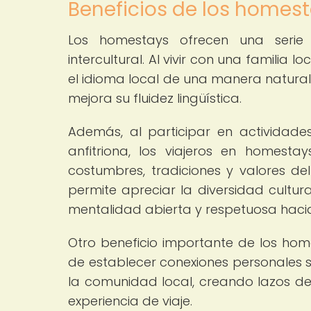
Beneficios de los homest
Los homestays ofrecen una serie 
intercultural. Al vivir con una familia 
el idioma local de una manera natural
mejora su fluidez lingüística.
Además, al participar en actividades 
anfitriona, los viajeros en homes
costumbres, tradiciones y valores del
permite apreciar la diversidad cultura
mentalidad abierta y respetuosa hacia
Otro beneficio importante de los home
de establecer conexiones personales si
la comunidad local, creando lazos d
experiencia de viaje.