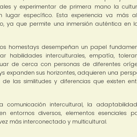
ocales y experimentar de primera mano la cultur
un lugar específico. Esta experiencia va más a
ico, ya que permite una inmersión auténtica en l
s, los homestays desempeñan un papel fundamen
r habilidades interculturales, empatía, tolera
ctuar de cerca con personas de diferentes oríg
ays expanden sus horizontes, adquieren una persp
e las similitudes y diferencias que existen ent
comunicación intercultural, la adaptabilida
n entornos diversos, elementos esenciales p
ez más interconectado y multicultural.