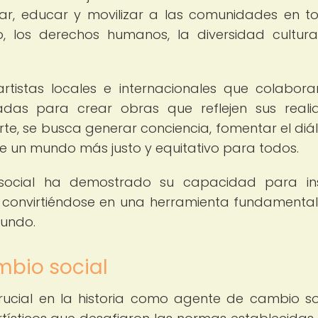
zar, educar y movilizar a las comunidades en t
los derechos humanos, la diversidad cultura
 artistas locales e internacionales que colabor
das para crear obras que reflejen sus reali
arte, se busca generar conciencia, fomentar el diá
e un mundo más justo y equitativo para todos.
social ha demostrado su capacidad para insp
 convirtiéndose en una herramienta fundamental
mundo.
ambio social
ucial en la historia como agente de cambio so