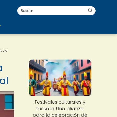
ticia
a
al
Festivales culturales y
turismo: Una alianza
para la celebración de