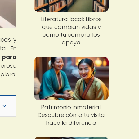
Literatura local: Libros
que cambian vidas y
cómo tu compra los
icas y
apoya
ta. En
d para
deroso
plora,
Patrimonio inmaterial:
Descubre cómo tu visita
hace la diferencia