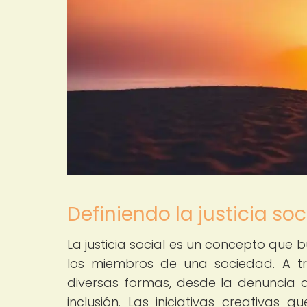
Definiendo la justicia soc
La justicia social es un concepto que
los miembros de una sociedad. A tr
diversas formas, desde la denuncia de
inclusión. Las iniciativas creativas 