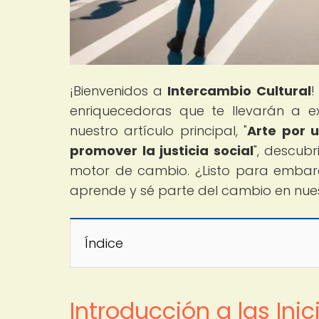
¡Bienvenidos a
Intercambio Cultural
!
enriquecedoras que te llevarán a ex
nuestro artículo principal, "
Arte por u
promover la justicia social
", descub
motor de cambio. ¿Listo para embarca
aprende y sé parte del cambio en nu
Índice
Introducción a las Ini