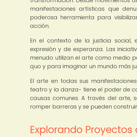
transformación. Desde movimientos ar
manifestaciones artísticas que denun
poderosa herramienta para visibiliza
acción.
En el contexto de la justicia social,
expresión y de esperanza. Las iniciat
menudo utilizan el arte como medio pa
quo y para imaginar un mundo más just
El arte en todas sus manifestaciones
teatro y la danza- tiene el poder de c
causas comunes. A través del arte, s
romper barreras y se pueden construir 
Explorando Proyectos 