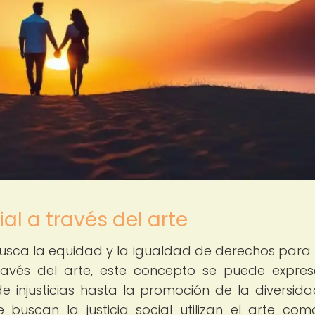
ial a través del arte
 busca la equidad y la igualdad de derechos para
avés del arte, este concepto se puede expre
 injusticias hasta la promoción de la diversida
que buscan la justicia social utilizan el arte co