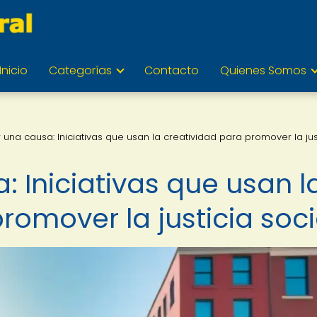
Inicio
Categorías
Contacto
Quienes Somos
r una causa: Iniciativas que usan la creatividad para promover la jus
: Iniciativas que usan l
romover la justicia soci