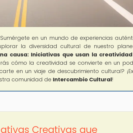
 Sumérgete en un mundo de experiencias autént
plorar la diversidad cultural de nuestro plane
na causa: Iniciativas que usan la creativida
rirás cómo la creatividad se convierte en un po
rte en un viaje de descubrimiento cultural? ¡Ex
estra comunidad de
Intercambio Cultural
!
ciativas Creativas que