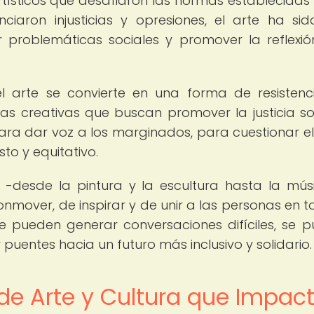
tísticos que desafiaron las normas establecidas
ciaron injusticias y opresiones, el arte ha si
r problemáticas sociales y promover la reflexió
 el arte se convierte en una forma de resistenc
ivas creativas que buscan promover la justicia so
ra dar voz a los marginados, para cuestionar el
o y equitativo.
 -desde la pintura y la escultura hasta la músi
onmover, de inspirar y de unir a las personas en t
e pueden generar conversaciones difíciles, se 
puentes hacia un futuro más inclusivo y solidario.
de Arte y Cultura que Impac