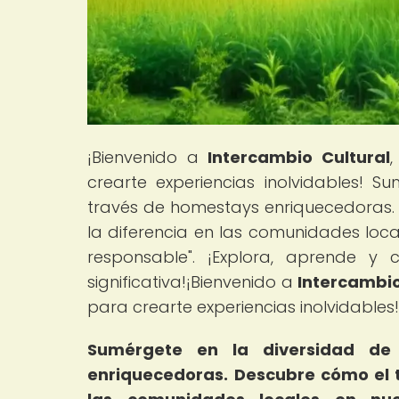
¡Bienvenido a
Intercambio Cultural
,
crearte experiencias inolvidables! S
través de homestays enriquecedoras
la diferencia en las comunidades locale
responsable". ¡Explora, aprende 
significativa!¡Bienvenido a
Intercambio
para crearte experiencias inolvidables!
Sumérgete en la diversidad de 
enriquecedoras.
Descubre cómo el 