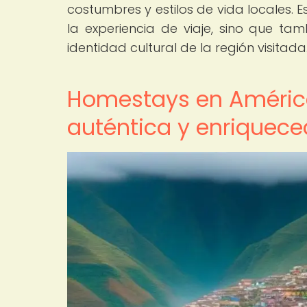
costumbres y estilos de vida locales. 
la experiencia de viaje, sino que ta
identidad cultural de la región visitada
Homestays en América
auténtica y enriquec