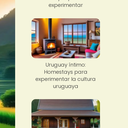
experimentar
Uruguay íntimo:
Homestays para
experimentar la cultura
uruguaya