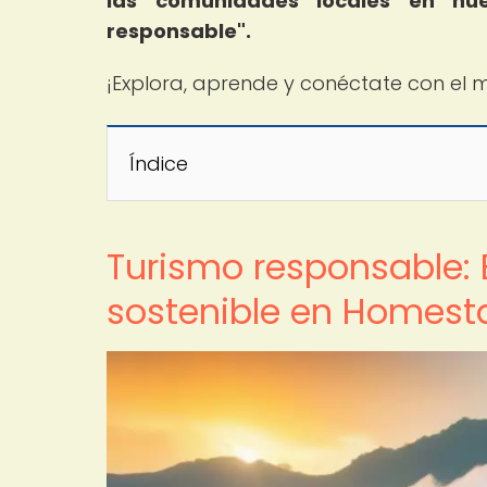
las comunidades locales en nuest
responsable".
¡Explora, aprende y conéctate con el 
Índice
Turismo responsable: 
sostenible en Homest