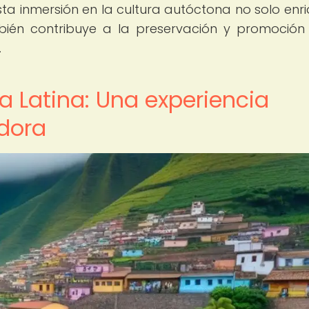
Esta inmersión en la cultura autóctona no solo enr
mbién contribuye a la preservación y promoción
.
 Latina: Una experiencia
edora