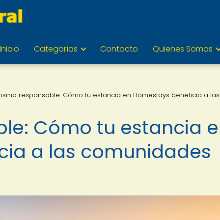
Inicio
Categorías
Contacto
Quienes Somos
rismo responsable: Cómo tu estancia en Homestays beneficia a las
le: Cómo tu estancia 
cia a las comunidades