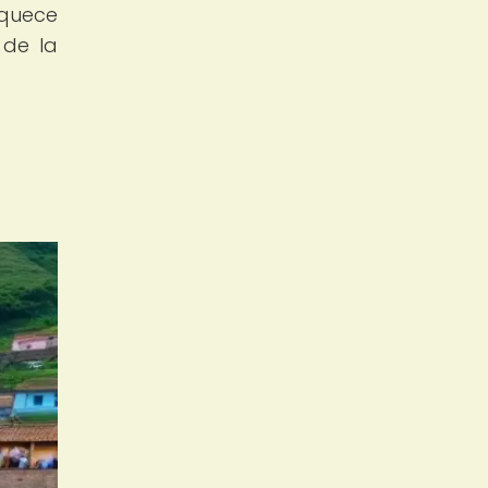
iquece
 de la