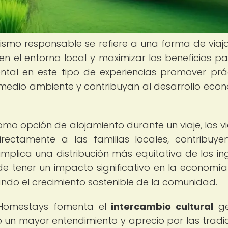
urismo responsable se refiere a una forma de viaj
n el entorno local y maximizar los beneficios pa
ntal en este tipo de experiencias promover prá
el medio ambiente y contribuyan al desarrollo eco
mo opción de alojamiento durante un viaje, los vi
rectamente a las familias locales, contribuy
implica una distribución más equitativa de los in
e tener un impacto significativo en la economía 
tando el crecimiento sostenible de la comunidad.
 Homestays fomenta el
intercambio cultural
ge
do un mayor entendimiento y aprecio por las tradic