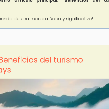
ro artículo principal: "Beneficios del tu
mundo de una manera única y significativa!
Beneficios del turismo
ays