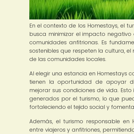
En el contexto de los Homestays, el t
busca minimizar el impacto negativo e
comunidades anfitrionas. Es fundame
sostenibles que respeten la cultura, 
de las comunidades locales.
Al elegir una estancia en Homestays co
tienen la oportunidad de apoyar di
mejorar sus condiciones de vida. Esto 
generados por el turismo, lo que pued
fortaleciendo el tejido social y fomen
Además, el turismo responsable en
entre viajeros y anfitriones, permitien