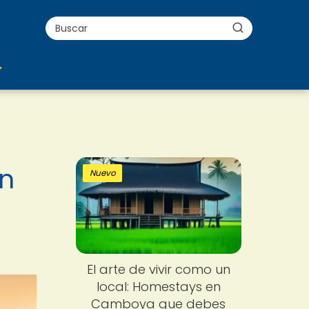
en
Nuevo
El arte de vivir como un
local: Homestays en
Camboya que debes