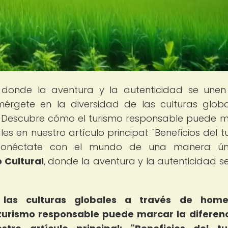
 donde la aventura y la autenticidad se une
umérgete en la diversidad de las culturas glob
. Descubre cómo el turismo responsable puede 
s en nuestro artículo principal: "Beneficios del t
y conéctate con el mundo de una manera ún
 Cultural
, donde la aventura y la autenticidad s
las culturas globales a través de home
turismo responsable puede marcar la diferen