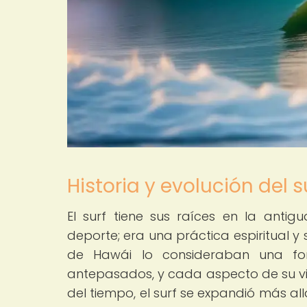
Historia y evolución del 
El surf tiene sus raíces en la ant
deporte; era una práctica espiritual y 
de Hawái lo consideraban una fo
antepasados, y cada aspecto de su v
del tiempo, el surf se expandió más al