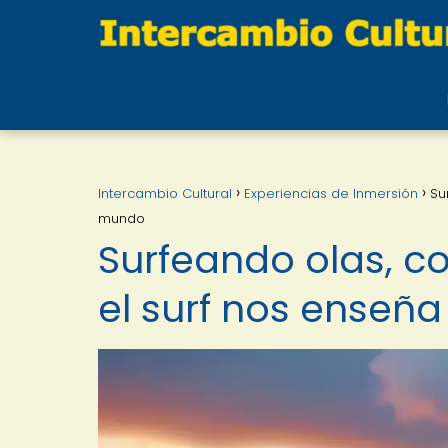
Intercambio Cultural
Experiencias de Inmersión
Su
mundo
Surfeando olas, c
el surf nos enseñ