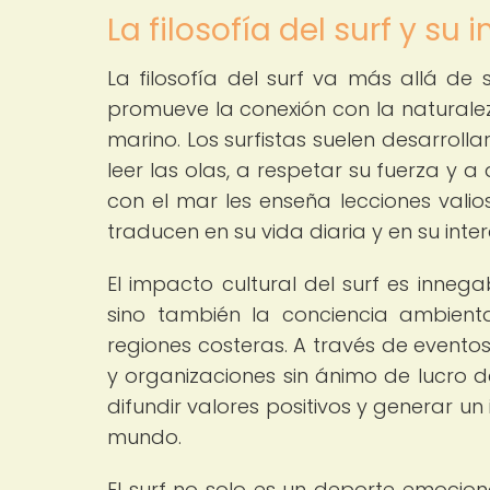
La filosofía del surf y su
La filosofía del surf va más allá d
promueve la conexión con la naturalez
marino. Los surfistas suelen desarrol
leer las olas, a respetar su fuerza y 
con el mar les enseña lecciones valio
traducen en su vida diaria y en su inte
El impacto cultural del surf es inneg
sino también la conciencia ambient
regiones costeras. A través de evento
y organizaciones sin ánimo de lucro d
difundir valores positivos y generar u
mundo.
El surf no solo es un deporte emocio