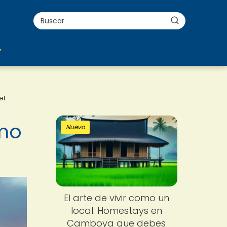
el
ómo
Nuevo
El arte de vivir como un
local: Homestays en
Camboya que debes