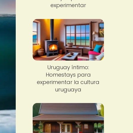
experimentar
Uruguay íntimo:
Homestays para
experimentar la cultura
uruguaya