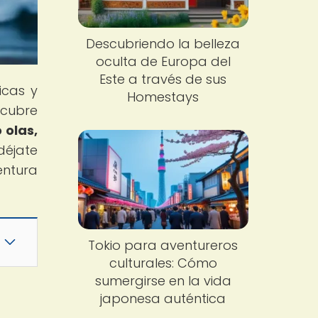
Descubriendo la belleza
oculta de Europa del
Este a través de sus
icas y
Homestays
scubre
 olas,
 déjate
entura
Tokio para aventureros
culturales: Cómo
sumergirse en la vida
japonesa auténtica