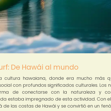
surf: De Hawái al mundo
igua cultura hawaiana, donde era mucho más 
social con profundos significados culturales. Los n
rma de conectarse con la naturaleza y co
ida estaba impregnado de esta actividad. Con e
lá de las costas de Hawái y se convirtió en un fe