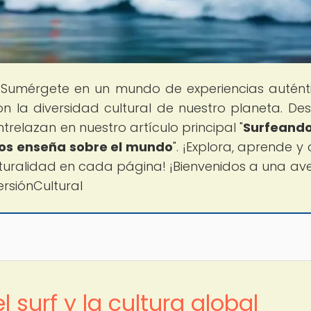
 Sumérgete en un mundo de experiencias autént
 la diversidad cultural de nuestro planeta. De
ntrelazan en nuestro artículo principal "
Surfeando
nos enseña sobre el mundo
". ¡Explora, aprende y
lturalidad en cada página! ¡Bienvenidos a una av
ersiónCultural
l surf y la cultura global