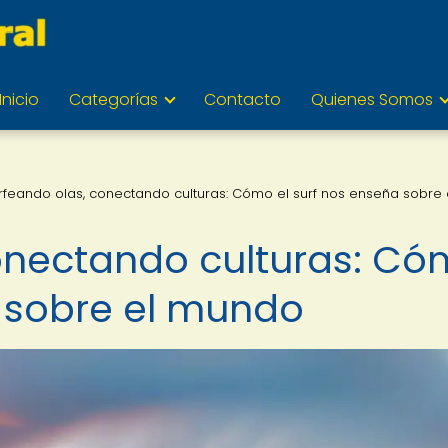
Inicio
Categorías
Contacto
Quienes Somos
rfeando olas, conectando culturas: Cómo el surf nos enseña sobre 
onectando culturas: C
a sobre el mundo