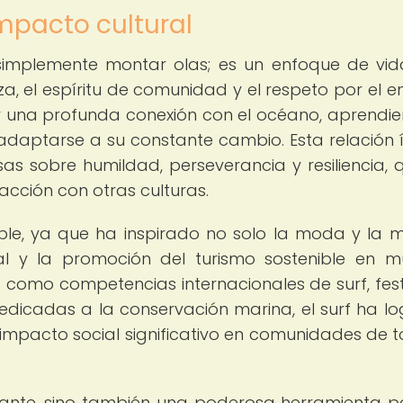
 impacto cultural
e simplemente montar olas; es un enfoque de vi
a, el espíritu de comunidad y el respeto por el e
lar una profunda conexión con el océano, aprendi
a adaptarse a su constante cambio. Esta relación 
sas sobre humildad, perseverancia y resiliencia, 
racción con otras culturas.
able, ya que ha inspirado no solo la moda y la m
al y la promoción del turismo sostenible en 
s como competencias internacionales de surf, fest
edicadas a la conservación marina, el surf ha l
n impacto social significativo en comunidades de t
nante, sino también una poderosa herramienta p