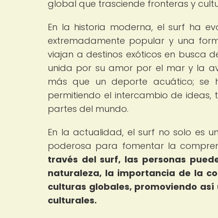
global que trasciende fronteras y cultu
En la historia moderna, el surf ha e
extremadamente popular y una form
viajan a destinos exóticos en busca 
unida por su amor por el mar y la av
más que un deporte acuático; se ha
permitiendo el intercambio de ideas, 
partes del mundo.
En la actualidad, el surf no solo es 
poderosa para fomentar la comprensi
través del surf, las personas pue
naturaleza, la importancia de la c
culturas globales, promoviendo así 
culturales.