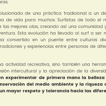
ras.
volucionado de una práctica tradicional a un d
a de vida para muchos. Surfistas de todo el
de las mejores olas, creando así una comunidad 
entura. Esta evolución ha llevado al surf a ser
 convertido en un puente entre culturas div
tradiciones y experiencias entre personas de dife
una actividad recreativa, sino también una herra
ón intercultural y la apreciación de la divers
den experimentar de primera mano la belleza
onservación del medio ambiente y la riqueza 
un mayor respeto y tolerancia hacia las difer