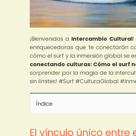
¡Bienvenidos a
Intercambio Cultural
!
enriquecedoras que te conectarán con
cómo el surf y la inmersión global se e
conectando culturas: Cómo el surf 
sorprender por la magia de la intercu
sin límites! #Surf #CulturaGlobal #Inm
Índice
El vínculo único entre e