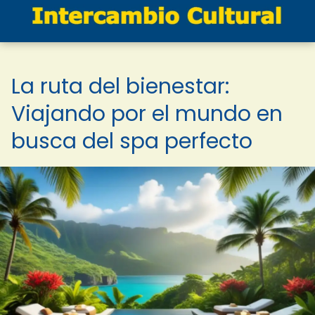
La ruta del bienestar:
Viajando por el mundo en
busca del spa perfecto