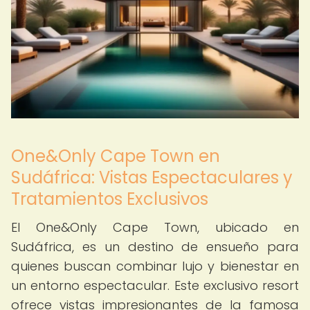
One&Only Cape Town en
Sudáfrica: Vistas Espectaculares y
Tratamientos Exclusivos
El One&Only Cape Town, ubicado en
Sudáfrica, es un destino de ensueño para
quienes buscan combinar lujo y bienestar en
un entorno espectacular. Este exclusivo resort
ofrece vistas impresionantes de la famosa