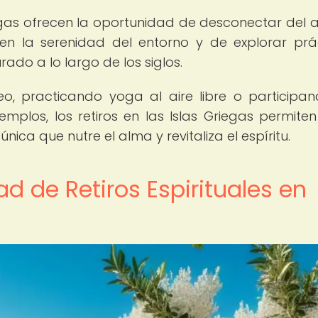
riegas ofrecen la oportunidad de desconectar del a
 en la serenidad del entorno y de explorar prá
ado a lo largo de los siglos.
o, practicando yoga al aire libre o participa
emplos, los retiros en las Islas Griegas permiten
nica que nutre el alma y revitaliza el espíritu.
ad de Retiros Espirituales en