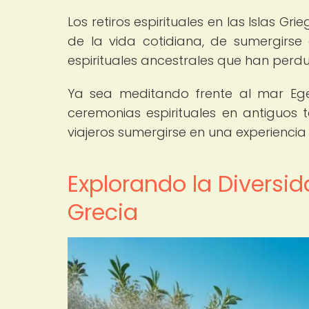
Los retiros espirituales en las Islas G
de la vida cotidiana, de sumergirse
espirituales ancestrales que han perdur
Ya sea meditando frente al mar Ege
ceremonias espirituales en antiguos t
viajeros sumergirse en una experiencia ú
Explorando la Diversid
Grecia