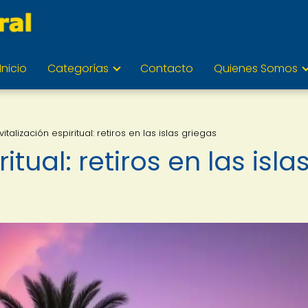
Inicio
Categorías
Contacto
Quienes Somos
vitalización espiritual: retiros en las islas griegas
itual: retiros en las isla