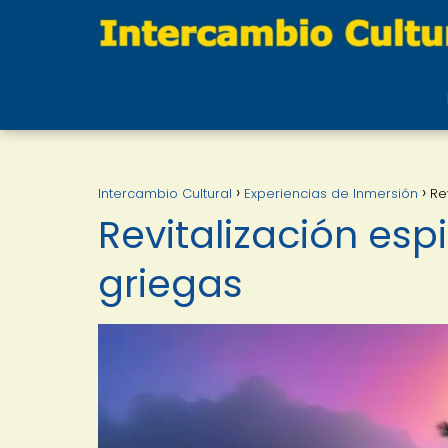
Intercambio Cultural
Experiencias de Inmersión
Re
Revitalización espir
griegas