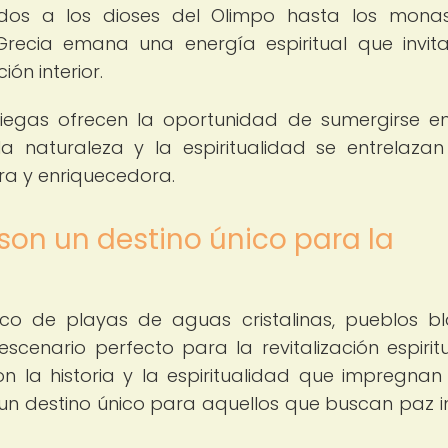
dos a los dioses del Olimpo hasta los monas
 Grecia emana una energía espiritual que invit
ión interior.
 Griegas ofrecen la oportunidad de sumergirse e
la naturaleza y la espiritualidad se entrelaza
ra y enriquecedora.
 son un destino único para la
ílico de playas de aguas cristalinas, pueblos b
scenario perfecto para la revitalización espiritu
n la historia y la espiritualidad que impregna
n un destino único para aquellos que buscan paz in