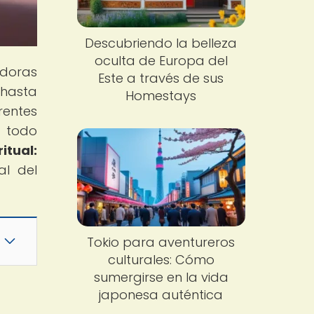
Descubriendo la belleza
oculta de Europa del
edoras
Este a través de sus
 hasta
Homestays
rentes
e todo
itual:
al del
Tokio para aventureros
culturales: Cómo
sumergirse en la vida
japonesa auténtica