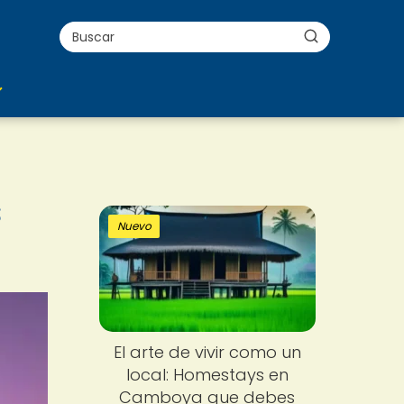
s
Nuevo
El arte de vivir como un
local: Homestays en
Camboya que debes