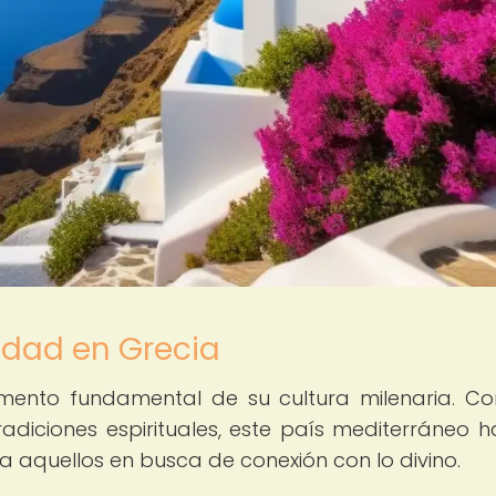
lidad en Grecia
lemento fundamental de su cultura milenaria. C
 tradiciones espirituales, este país mediterráneo h
a aquellos en busca de conexión con lo divino.