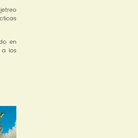
jetreo
cticas
ndo en
 a los