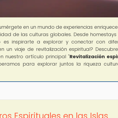
Sumérgete en un mundo de experiencias enriquec
icidad de las culturas globales. Desde homestays
vo es inspirarte a explorar y conectar con dife
n un viaje de revitalización espiritual? Descubr
en nuestro artículo principal "
Revitalización espir
speramos para explorar juntos la riqueza cultur
ros Espirituales en las Islas