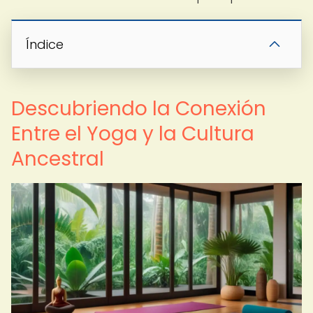
Índice
Descubriendo la Conexión
Entre el Yoga y la Cultura
Ancestral