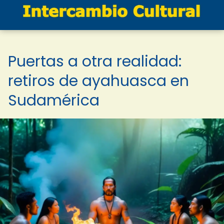
Puertas a otra realidad:
retiros de ayahuasca en
Sudamérica