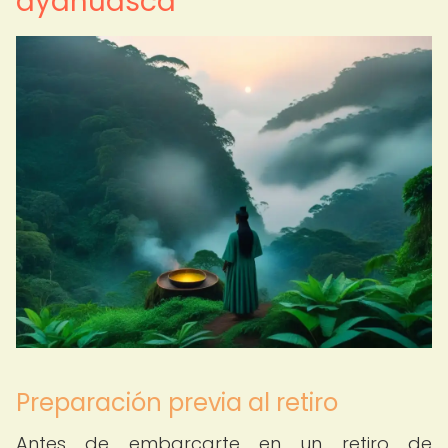
ayahuasca
Preparación previa al retiro
Antes de embarcarte en un retiro de