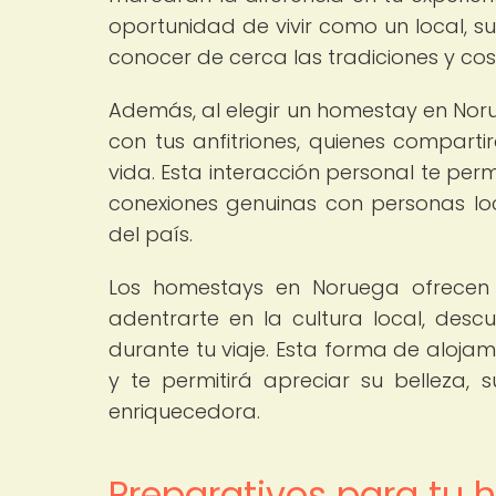
oportunidad de vivir como un local, s
conocer de cerca las tradiciones y co
Además, al elegir un homestay en Norue
con tus anfitriones, quienes comparti
vida. Esta interacción personal te per
conexiones genuinas con personas loc
del país.
Los homestays en Noruega ofrecen u
adentrarte en la cultura local, descu
durante tu viaje. Esta forma de aloja
y te permitirá apreciar su belleza,
enriquecedora.
Preparativos para tu