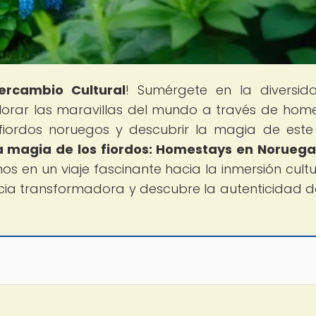
tercambio Cultural
! Sumérgete en la diversi
lorar las maravillas del mundo a través de hom
s fiordos noruegos y descubrir la magia de este
a magia de los fiordos: Homestays en Norueg
mos en un viaje fascinante hacia la inmersión cultu
encia transformadora y descubre la autenticidad d