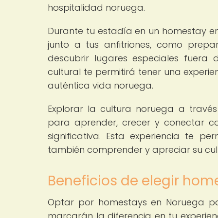
hospitalidad noruega.
Durante tu estadía en un homestay en
junto a tus anfitriones, como prepa
descubrir lugares especiales fuera de
cultural te permitirá tener una experie
auténtica vida noruega.
Explorar la cultura noruega a trav
para aprender, crecer y conectar 
significativa. Esta experiencia te pe
también comprender y apreciar su cul
Beneficios de elegir ho
Optar por homestays en Noruega par
marcarán la diferencia en tu experien