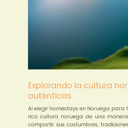
Explorando la cultura n
auténticas
Al elegir homestays en Noruega para t
rica cultura noruega de una manera ú
compartir sus costumbres, tradicione