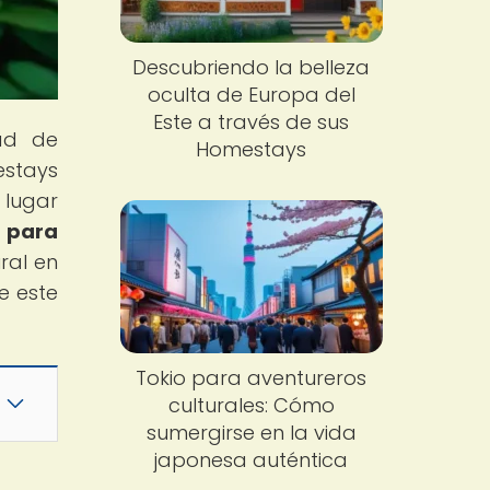
Descubriendo la belleza
oculta de Europa del
Este a través de sus
dad de
Homestays
estays
 lugar
a para
ral en
e este
Tokio para aventureros
culturales: Cómo
sumergirse en la vida
japonesa auténtica