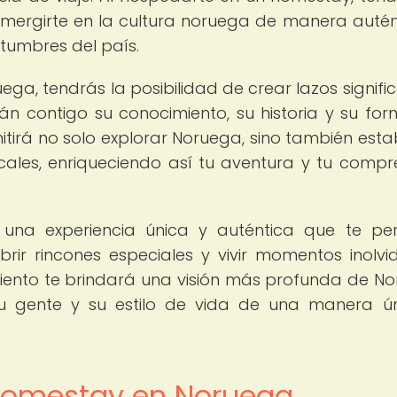
umergirte en la cultura noruega de manera autén
stumbres del país.
ga, tendrás la posibilidad de crear lazos signific
rán contigo su conocimiento, su historia y su fo
mitirá no solo explorar Noruega, sino también esta
ales, enriqueciendo así tu aventura y tu compr
na experiencia única y auténtica que te per
brir rincones especiales y vivir momentos inolvi
miento te brindará una visión más profunda de N
 su gente y su estilo de vida de una manera ú
 homestay en Noruega