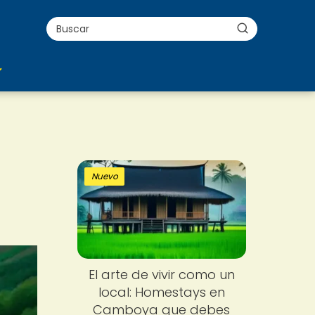
Nuevo
El arte de vivir como un
local: Homestays en
Camboya que debes