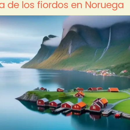
 de los fiordos en Noruega