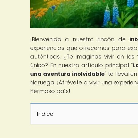
¡Bienvenido a nuestro rincón de
In
experiencias que ofrecemos para exp
auténticas. ¿Te imaginas vivir en lo
único? En nuestro artículo principal "
L
una aventura inolvidable
" te llevare
Noruega. ¡Atrévete a vivir una experi
hermoso país!
Índice