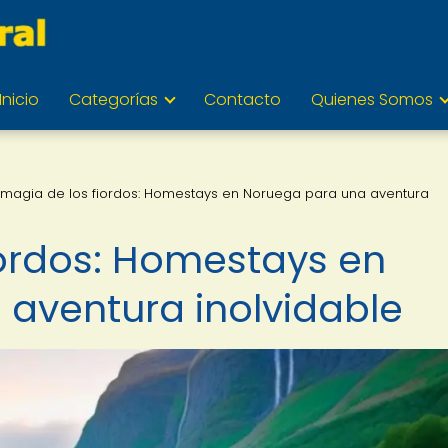
Inicio
Categorías
Contacto
Quienes Somos
 magia de los fiordos: Homestays en Noruega para una aventura
iordos: Homestays en
aventura inolvidable