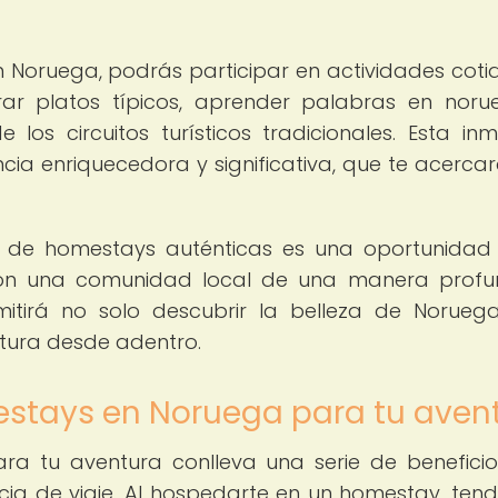
 Noruega, podrás participar en actividades coti
rar platos típicos, aprender palabras en noru
 los circuitos turísticos tradicionales. Esta inm
ncia enriquecedora y significativa, que te acercar
és de homestays auténticas es una oportunidad
con una comunidad local de una manera prof
rmitirá no solo descubrir la belleza de Noruega
tura desde adentro.
mestays en Noruega para tu aven
a tu aventura conlleva una serie de benefici
cia de viaje. Al hospedarte en un homestay, tend