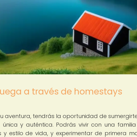
oruega a través de homestays
u aventura, tendrás la oportunidad de sumergirte
nica y auténtica. Podrás vivir con una familia 
s y estilo de vida, y experimentar de primera m