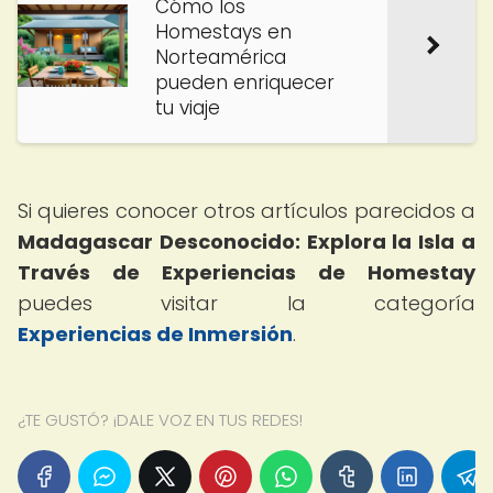
Cómo los
Homestays en
Norteamérica
pueden enriquecer
tu viaje
Si quieres conocer otros artículos parecidos a
Madagascar Desconocido: Explora la Isla a
Través de Experiencias de Homestay
puedes visitar la categoría
Experiencias de Inmersión
.
¿TE GUSTÓ? ¡DALE VOZ EN TUS REDES!