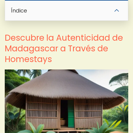
Índice
Descubre la Autenticidad de
Madagascar a Través de
Homestays