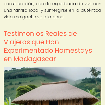
consideración, pero la experiencia de vivir con
una familia local y sumergirse en la auténtica
vida malgache vale la pena.
Testimonios Reales de
Viajeros que Han
Experimentado Homestays
en Madagascar