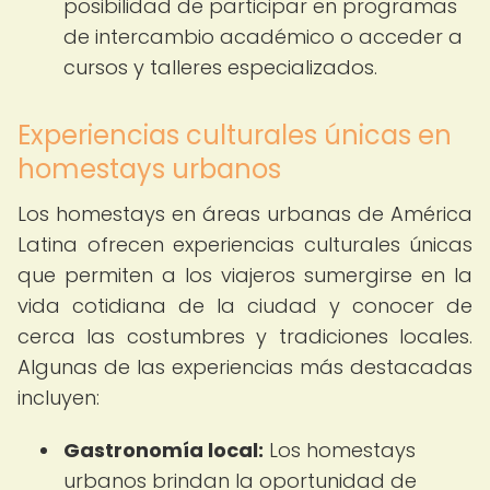
posibilidad de participar en programas
de intercambio académico o acceder a
cursos y talleres especializados.
Experiencias culturales únicas en
homestays urbanos
Los homestays en áreas urbanas de América
Latina ofrecen experiencias culturales únicas
que permiten a los viajeros sumergirse en la
vida cotidiana de la ciudad y conocer de
cerca las costumbres y tradiciones locales.
Algunas de las experiencias más destacadas
incluyen:
Gastronomía local:
Los homestays
urbanos brindan la oportunidad de