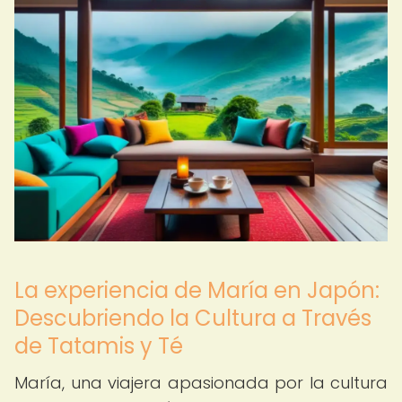
La experiencia de María en Japón:
Descubriendo la Cultura a Través
de Tatamis y Té
María, una viajera apasionada por la cultura