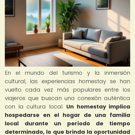
En el mundo del turismo y la inmersión
cultural, las experiencias homestay se han
vuelto cada vez más populares entre los
viajeros que buscan una conexión auténtica
con la cultura local.
Un homestay implica
hospedarse en el hogar de una familia
local durante un período de tiempo
determinado, lo que brinda la oportunidad