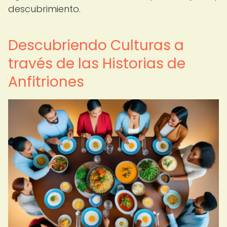
descubrimiento.
Descubriendo Culturas a
través de las Historias de
Anfitriones