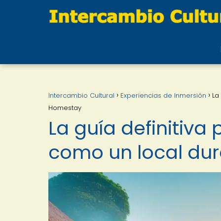
Intercambio Cultural
Experiencias de Inmersión
La
Homestay
La guía definitiva
como un local du