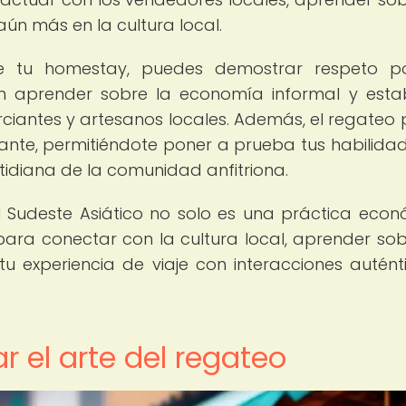
ún más en la cultura local.
te tu homestay, puedes demostrar respeto p
 en aprender sobre la economía informal y esta
erciantes y artesanos locales. Además, el regateo
icante, permitiéndote poner a prueba tus habilida
tidiana de la comunidad anfitriona.
 Sudeste Asiático no solo es una práctica econ
ara conectar con la cultura local, aprender sob
tu experiencia de viaje con interacciones autént
 el arte del regateo