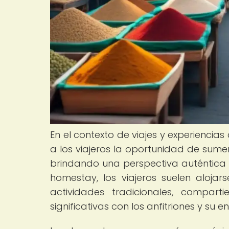
En el contexto de viajes y experiencias
a los viajeros la oportunidad de sume
brindando una perspectiva auténtica y
homestay, los viajeros suelen alojar
actividades tradicionales, compar
significativas con los anfitriones y su e