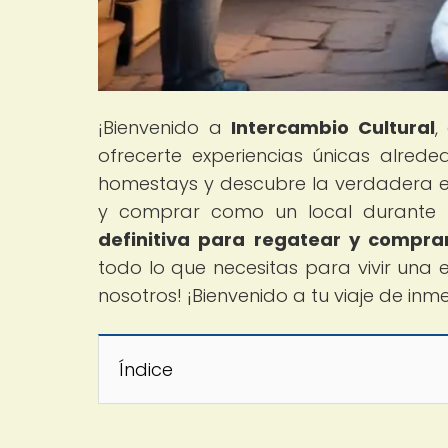
¡Bienvenido a
Intercambio Cultural
,
ofrecerte experiencias únicas alred
homestays y descubre la verdadera e
y comprar como un local durante tu
definitiva para regatear y compr
todo lo que necesitas para vivir una e
nosotros! ¡Bienvenido a tu viaje de inme
Índice