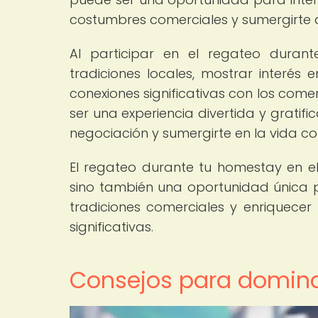
costumbres comerciales y sumergirte a
Al participar en el regateo duran
tradiciones locales, mostrar interés
conexiones significativas con los com
ser una experiencia divertida y gratif
negociación y sumergirte en la vida co
El regateo durante tu homestay en el
sino también una oportunidad única p
tradiciones comerciales y enriquecer 
significativas.
Consejos para dominar