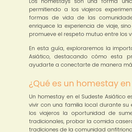
Los homestays son una forma única
permitiendo a los viajeros experim
formas de vida de las comunidades 
enriquece la experiencia de viaje, si
promueve el respeto mutuo entre los via
En esta guía, exploraremos la impor
Asiático, destacando cómo esta pr
ayudarte a conectarte de manera más 
¿Qué es un homestay en 
Un homestay en el Sudeste Asiático e
vivir con una familia local durante su 
los viajeros la oportunidad de sumer
tradicionales, probar la comida case
tradiciones de la comunidad anfitriona