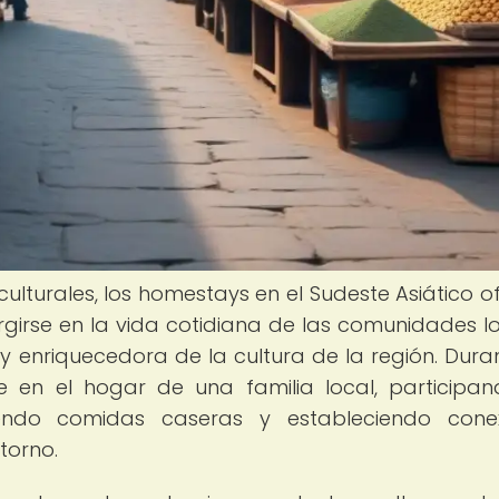
 culturales, los homestays en el Sudeste Asiático o
rgirse en la vida cotidiana de las comunidades lo
 enriquecedora de la cultura de la región. Dura
se en el hogar de una familia local, participa
tiendo comidas caseras y estableciendo cone
ntorno.