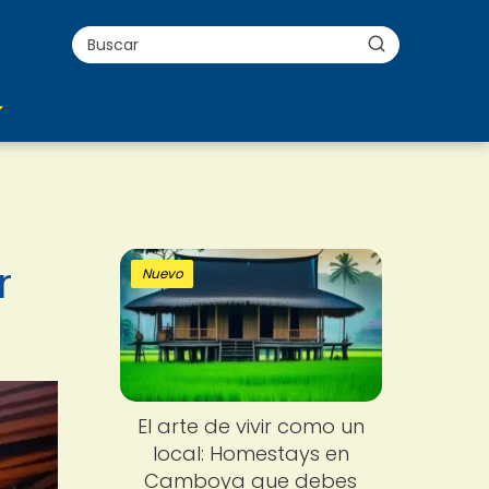
r
Nuevo
El arte de vivir como un
local: Homestays en
Camboya que debes