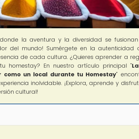
 donde la aventura y la diversidad se fusiona
edor del mundo! Sumérgete en la autenticidad 
sencia de cada cultura. ¿Quieres aprender a re
 homestay? En nuestro artículo principal "
La
ar como un local durante tu Homestay
" encon
xperiencia inolvidable. ¡Explora, aprende y disfru
rsión cultural!