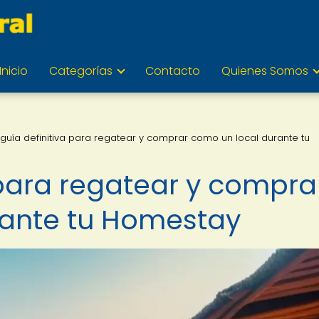
Inicio
Categorías
Contacto
Quienes Somos
 guía definitiva para regatear y comprar como un local durante tu
 para regatear y compra
rante tu Homestay