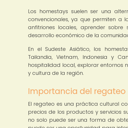
Los homestays suelen ser una alter
convencionales, ya que permiten a los
anfitriones locales, aprender sobre
desarrollo económico de la comunida
En el Sudeste Asiático, los homes
Tailandia, Vietnam, Indonesia y C
hospitalidad local, explorar entornos n
y cultura de la región.
Importancia del regateo
El regateo es una práctica cultural c
precios de los productos y servicios 
no solo puede ser una forma de obte
puede ser una oportunidad para inter