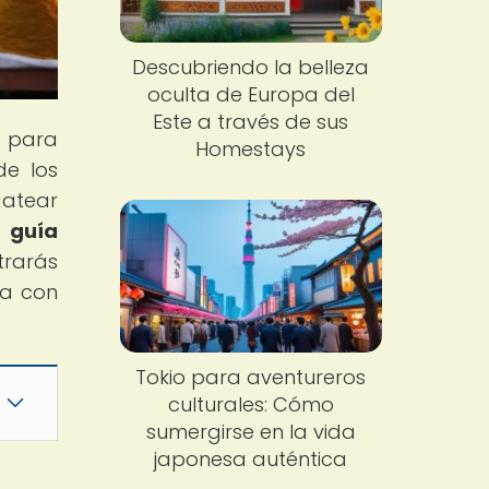
Descubriendo la belleza
oculta de Europa del
Este a través de sus
n para
Homestays
de los
gatear
 guía
trarás
ta con
Tokio para aventureros
culturales: Cómo
sumergirse en la vida
japonesa auténtica