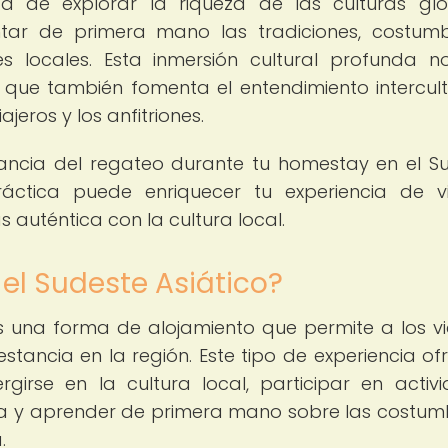
 de explorar la riqueza de las culturas glo
entar de primera mano las tradiciones, costum
locales. Esta inmersión cultural profunda n
no que también fomenta el entendimiento intercult
jeros y los anfitriones.
tancia del regateo durante tu homestay en el S
áctica puede enriquecer tu experiencia de v
auténtica con la cultura local.
el Sudeste Asiático?
s una forma de alojamiento que permite a los vi
estancia en la región. Este tipo de experiencia of
girse en la cultura local, participar en activ
ra y aprender de primera mano sobre las costum
.