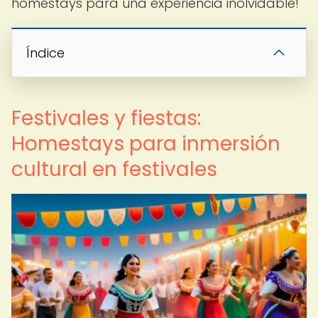
homestays para una experiencia inolvidable!
Índice
Festivales y fiestas:
Homestays para inmersión
cultural en festivales