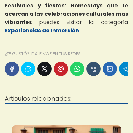
Festivales y fiestas: Homestays que te
acercan a las celebraciones culturales más
vibrantes
puedes visitar la categoría
Experiencias de Inmersión
.
¿TE GUSTÓ? ¡DALE VOZ EN TUS REDES!
Articulos relacionados: