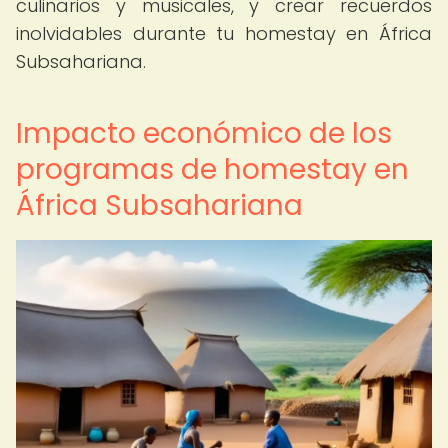
culinarios y musicales, y crear recuerdos
inolvidables durante tu homestay en África
Subsahariana.
Impacto económico de los
programas de homestay en
África Subsahariana