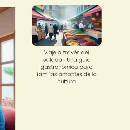
Viaje a través del
paladar: Una guía
gastronómica para
familias amantes de la
cultura