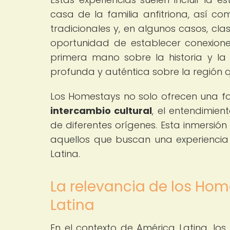
casa de la familia anfitriona, así co
tradicionales y, en algunos casos, clas
oportunidad de establecer conexione
primera mano sobre la historia y la 
profunda y auténtica sobre la región q
Los Homestays no solo ofrecen una fo
intercambio cultural
, el entendimie
de diferentes orígenes. Esta inmersió
aquellos que buscan una experiencia a
Latina.
La relevancia de los Hom
Latina
En el contexto de América Latina, 