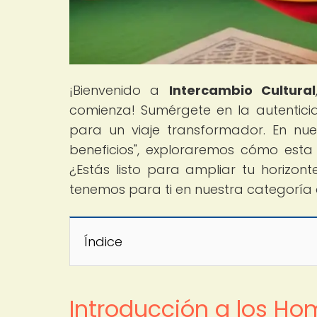
¡Bienvenido a
Intercambio Cultural
comienza! Sumérgete en la autentic
para un viaje transformador. En nue
beneficios", exploraremos cómo est
¿Estás listo para ampliar tu horizon
tenemos para ti en nuestra categoría 
Índice
Introducción a los Ho