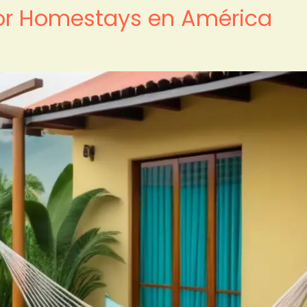
por Homestays en América