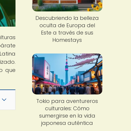
Descubriendo la belleza
oculta de Europa del
Este a través de sus
lturas
Homestays
párate
Latina
izado.
lo que
Tokio para aventureros
culturales: Cómo
sumergirse en la vida
japonesa auténtica