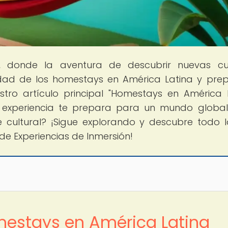
, donde la aventura de descubrir nuevas cu
idad de los homestays en América Latina y pre
stro artículo principal "Homestays en América 
a experiencia te prepara para un mundo global
te cultural? ¡Sigue explorando y descubre todo 
de Experiencias de Inmersión!
mestays en América Latina