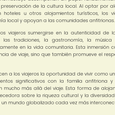
preservación de la cultura local. Al optar por al
hoteles u otros alojamientos turísticos, los vi
ía local y apoyan a las comunidades anfitrionas.
s viajeros sumergirse en la autenticidad de l
 las tradiciones, la gastronomía, la música
ivamente en la vida comunitaria. Esta inmersión cu
ncia de viaje, sino que también promueve el respe
n a los viajeros la oportunidad de vivir como un 
tos significativos con la familia anfitriona y
n mucho más allá del viaje. Esta forma de aloja
ecedora sobre la riqueza cultural y la diversidad
ra un mundo globalizado cada vez más interconec