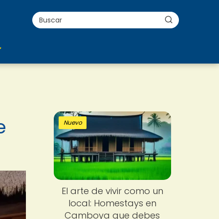
e
Nuevo
El arte de vivir como un
local: Homestays en
Camboya que debes