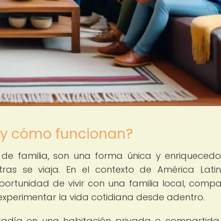
 y cómo funcionan?
 de familia, son una forma única y enriqueced
tras se viaja. En el contexto de América Latin
portunidad de vivir con una familia local, compar
 experimentar la vida cotidiana desde adentro.
 estadía en una habitación privada o compartida