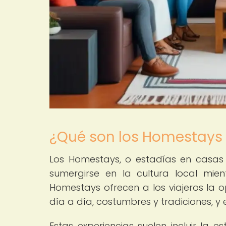
¿Qué son los Homestays
Los Homestays, o estadías en casas
sumergirse en la cultura local mien
Homestays ofrecen a los viajeros la o
día a día, costumbres y tradiciones, y
Estas experiencias suelen incluir la