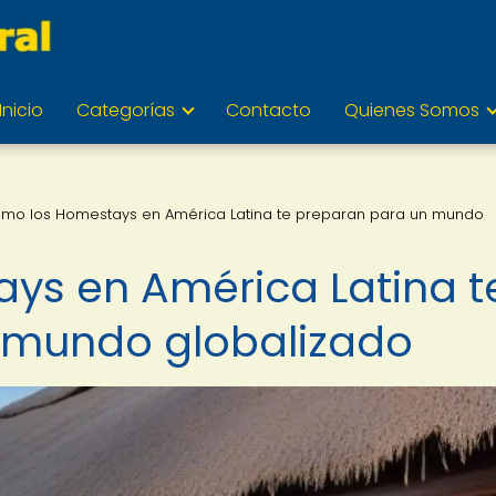
Inicio
Categorías
Contacto
Quienes Somos
mo los Homestays en América Latina te preparan para un mundo
ys en América Latina t
 mundo globalizado