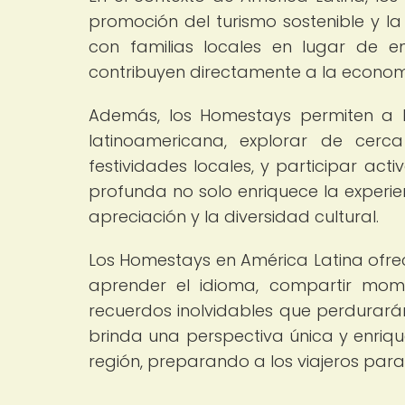
promoción del turismo sostenible y la 
con familias locales en lugar de en 
contribuyen directamente a la econom
Además, los Homestays permiten a lo
latinoamericana, explorar de cerca
festividades locales, y participar act
profunda no solo enriquece la experie
apreciación y la diversidad cultural.
Los Homestays en América Latina ofrece
aprender el idioma, compartir momen
recuerdos inolvidables que perdurará
brinda una perspectiva única y enriqu
región, preparando a los viajeros pa