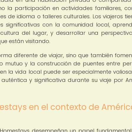
mo la participación en actividades familiares, c
es de idioma o talleres culturales. Los viajeros tie
s significativas con la comunidad local, apren
cultura del lugar, y desarrollar una perspecti
ue están visitando.
rma diferente de viajar, sino que también fomen
nto mutuo y la construcción de puentes entre pe
n en la vida local puede ser especialmente valios
uténtica y significativa durante su viaje por A
estays en el contexto de Améric
los Homestays desempeñan un papel fundamental