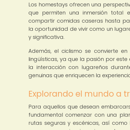
Los homestays ofrecen una perspectiva
que permiten una inmersión total 
compartir comidas caseras hasta parti
la oportunidad de vivir como un lugar
y significativa.
Además, el ciclismo se convierte e
lingüísticas, ya que la pasión por este
la interacción con lugareños durante
genuinas que enriquecen la experienci
Explorando el mundo a t
Para aquellos que desean embarcarse 
fundamental comenzar con una planif
rutas seguras y escénicas, así como l