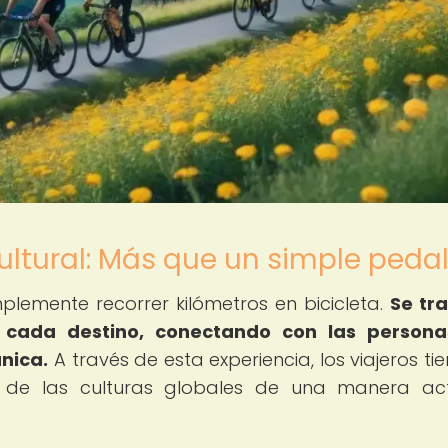
cultural: Más que un simple peda
mplemente recorrer kilómetros en bicicleta.
Se tr
 cada destino, conectando con las personas
única.
A través de esta experiencia, los viajeros ti
a de las culturas globales de una manera ac