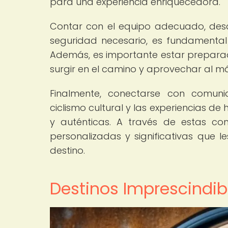
para una experiencia enriquecedora.
Contar con el equipo adecuado, des
seguridad necesario, es fundamental 
Además, es importante estar prepara
surgir en el camino y aprovechar al 
Finalmente, conectarse con comun
ciclismo cultural y las experiencias 
y auténticas. A través de estas con
personalizadas y significativas que 
destino.
Destinos Imprescindibl