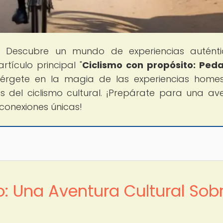
! Descubre un mundo de experiencias auténti
tículo principal "
Ciclismo con propósito: Ped
mérgete en la magia de las experiencias home
és del ciclismo cultural. ¡Prepárate para una av
 conexiones únicas!
o: Una Aventura Cultural Sob