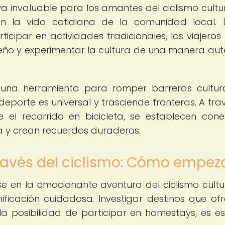
 invaluable para los amantes del ciclismo cultur
en la vida cotidiana de la comunidad local.
cipar en actividades tradicionales, los viajeros 
eño y experimentar la cultura de una manera aut
n una herramienta para romper barreras cultur
 deporte es universal y trasciende fronteras. A tra
 el recorrido en bicicleta, se establecen cone
a y crean recuerdos duraderos.
ravés del ciclismo: Cómo empez
en la emocionante aventura del ciclismo cultur
icación cuidadosa. Investigar destinos que of
a posibilidad de participar en homestays, es es