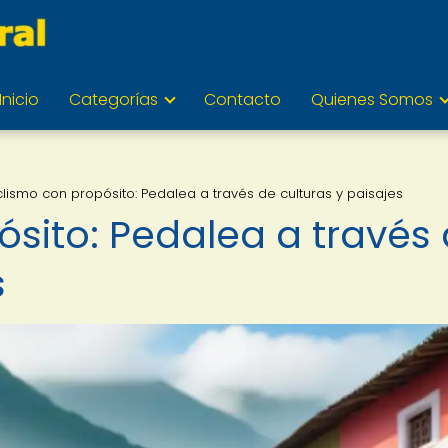
Inicio
Categorías
Contacto
Quienes Somos
clismo con propósito: Pedalea a través de culturas y paisajes
ósito: Pedalea a través
s