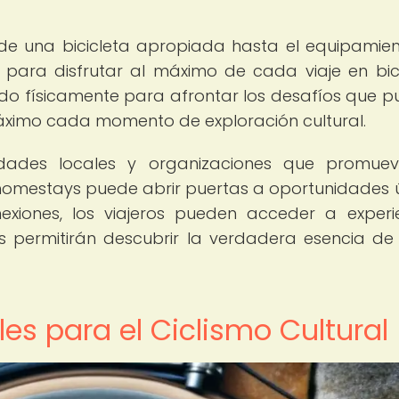
de una bicicleta apropiada hasta el equipamie
para disfrutar al máximo de cada viaje en bici
do físicamente para afrontar los desafíos que 
máximo cada momento de exploración cultural.
idades locales y organizaciones que promuev
de homestays puede abrir puertas a oportunidades 
exiones, los viajeros pueden acceder a experi
les permitirán descubrir la verdadera esencia d
es para el Ciclismo Cultural