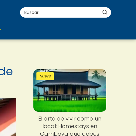
 de
Nuevo
El arte de vivir como un
local: Homestays en
Camboya que debes