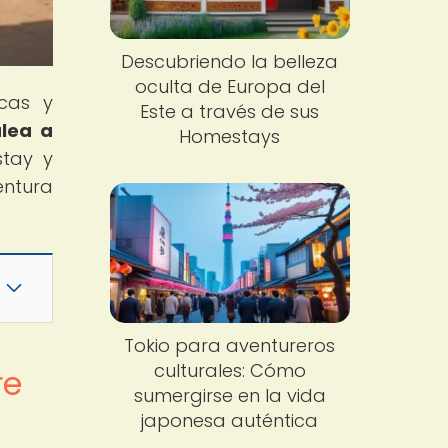
Descubriendo la belleza
oculta de Europa del
cas y
Este a través de sus
alea a
Homestays
stay y
entura
Tokio para aventureros
culturales: Cómo
re
sumergirse en la vida
japonesa auténtica