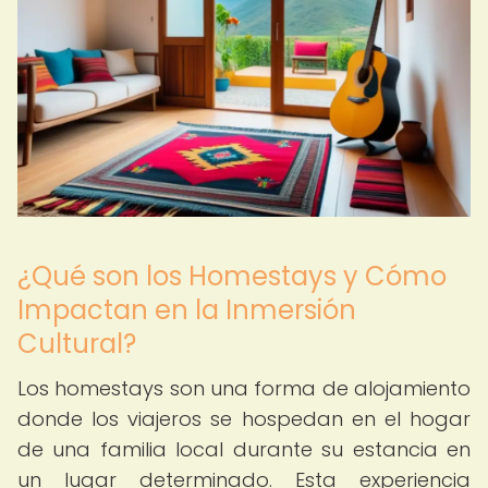
¿Qué son los Homestays y Cómo
Impactan en la Inmersión
Cultural?
Los homestays son una forma de alojamiento
donde los viajeros se hospedan en el hogar
de una familia local durante su estancia en
un lugar determinado. Esta experiencia