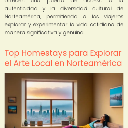
ofrecen una puerta de acceso a la
autenticidad y la diversidad cultural de
Norteamérica, permitiendo a los viajeros
explorar y experimentar la vida cotidiana de
manera significativa y genuina.
Top Homestays para Explorar
el Arte Local en Norteamérica