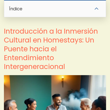
Índice
Introducción a la Inmersión
Cultural en Homestays: Un
Puente hacia el
Entendimiento
Intergeneracional