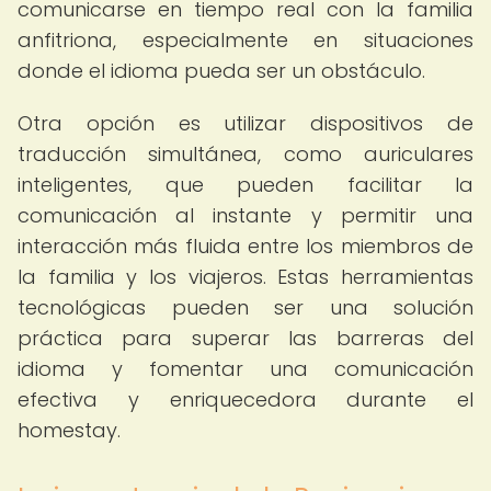
comunicarse en tiempo real con la familia
anfitriona, especialmente en situaciones
donde el idioma pueda ser un obstáculo.
Otra opción es utilizar dispositivos de
traducción simultánea, como auriculares
inteligentes, que pueden facilitar la
comunicación al instante y permitir una
interacción más fluida entre los miembros de
la familia y los viajeros. Estas herramientas
tecnológicas pueden ser una solución
práctica para superar las barreras del
idioma y fomentar una comunicación
efectiva y enriquecedora durante el
homestay.