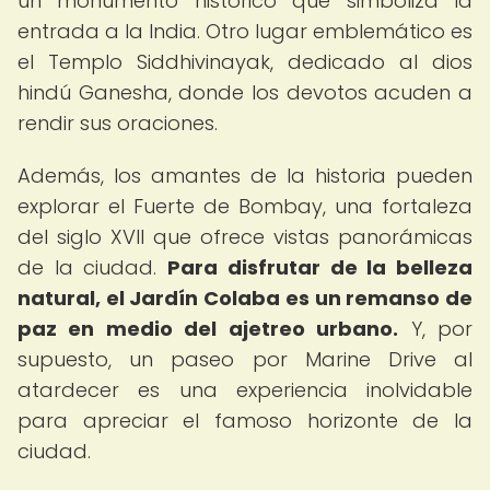
un monumento histórico que simboliza la
entrada a la India. Otro lugar emblemático es
el Templo Siddhivinayak, dedicado al dios
hindú Ganesha, donde los devotos acuden a
rendir sus oraciones.
Además, los amantes de la historia pueden
explorar el Fuerte de Bombay, una fortaleza
del siglo XVII que ofrece vistas panorámicas
de la ciudad.
Para disfrutar de la belleza
natural, el Jardín Colaba es un remanso de
paz en medio del ajetreo urbano.
Y, por
supuesto, un paseo por Marine Drive al
atardecer es una experiencia inolvidable
para apreciar el famoso horizonte de la
ciudad.