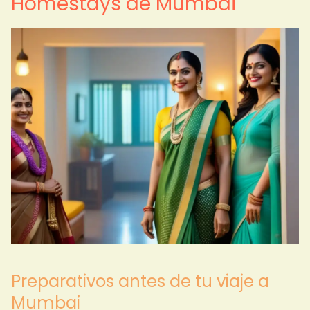
Homestays de Mumbai
Preparativos antes de tu viaje a
Mumbai