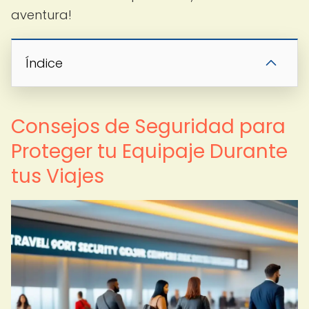
aventura!
Índice
Consejos de Seguridad para
Proteger tu Equipaje Durante
tus Viajes