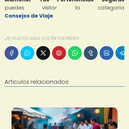
puedes visitar la categoría
Consejos de Viaje
.
¿TE GUSTÓ? ¡DALE VOZ EN TUS REDES!
Articulos relacionados: