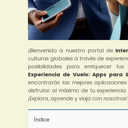
¡Bienvenido a nuestro portal de
Inte
culturas globales a través de experi
posibilidades para enriquecer tus v
Experiencia de Vuelo: Apps para 
encontrarás las mejores aplicaciones
disfrutar al máximo de tu experienci
¡Explora, aprende y viaja con nosotros!
Índice