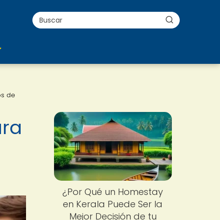
os de
ara
¿Por Qué un Homestay
en Kerala Puede Ser la
Mejor Decisión de tu