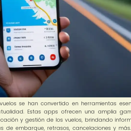
vuelos se han convertido en herramientas esen
 actualidad. Estas apps ofrecen una amplia g
ficación y gestión de los vuelos, brindando infor
tas de embarque, retrasos, cancelaciones y más