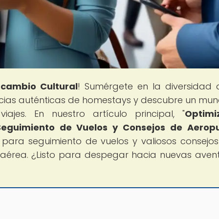
rcambio Cultural
! Sumérgete en la diversidad 
encias auténticas de homestays y descubre un mu
iajes. En nuestro artículo principal, "
Optimi
Seguimiento de Vuelos y Consejos de Aerop
 para seguimiento de vuelos y valiosos consejo
a aérea. ¿Listo para despegar hacia nuevas aven