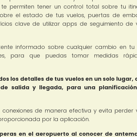
e permiten tener un control total sobre tu itine
sobre el estado de tus vuelos, puertas de emb
icios clave de utilizar apps de seguimiento de 
ntente informado sobre cualquier cambio en tu 
ones, para que puedas tomar medidas rápi
os los detalles de tus vuelos en un solo lugar,
de salida y llegada, para una planificació
s conexiones de manera efectiva y evita perder 
proporcionada por la aplicación.
speras en el aeropuerto al conocer de antem