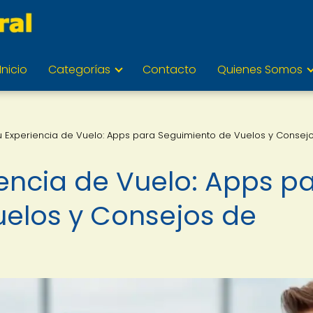
Inicio
Categorías
Contacto
Quienes Somos
u Experiencia de Vuelo: Apps para Seguimiento de Vuelos y Consej
iencia de Vuelo: Apps p
elos y Consejos de