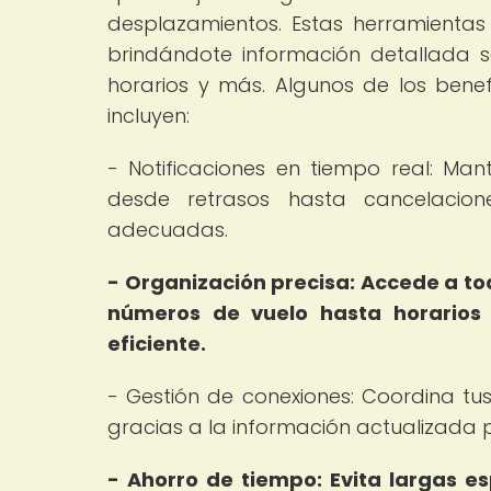
desplazamientos. Estas herramientas t
brindándote información detallada 
horarios y más. Algunos de los benef
incluyen:
- Notificaciones en tiempo real: Ma
desde retrasos hasta cancelaci
adecuadas.
- Organización precisa: Accede a tod
números de vuelo hasta horarios 
eficiente.
- Gestión de conexiones: Coordina tu
gracias a la información actualizada 
- Ahorro de tiempo: Evita largas e