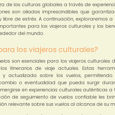
za de las culturas globales a través de experienc
iones son aliadas imprescindibles que garantiz
 libre de estrés. A continuación, exploraremos a
portantes para los viajeros culturales y los bene
rededor del mundo.
ara los viajeros culturales?
elos son esenciales para los viajeros culturales 
s itinerarios de viaje actuales. Estas herram
 y actualizada sobre los vuelos, permitiendo
r cambio o eventualidad que pueda surgir dura
mergirse en experiencias culturales auténticas a 
ión de seguimiento de vuelos confiable les bri
ión relevante sobre sus vuelos al alcance de su 