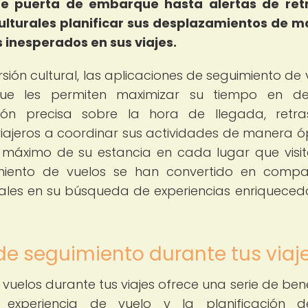
de puerta de embarque hasta alertas de retr
culturales planificar sus desplazamientos de 
 inesperados en sus viajes.
ión cultural, las aplicaciones de seguimiento de 
ue les permiten maximizar su tiempo en des
ación precisa sobre la hora de llegada, retr
iajeros a coordinar sus actividades de manera ó
máximo de su estancia en cada lugar que visit
guimiento de vuelos se han convertido en comp
urales en su búsqueda de experiencias enriqueced
de seguimiento durante tus viaj
 vuelos durante tus viajes ofrece una serie de bene
a experiencia de vuelo y la planificación d