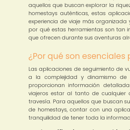
aquellos que buscan explorar la rique
homestays auténticas, estas aplicac
experiencia de viaje más organizada y
por qué estas herramientas son tan im
que ofrecen durante sus aventuras al
¿Por qué son esenciales p
Las aplicaciones de seguimiento de vu
a la complejidad y dinamismo de lo
proporcionan información detallada
viajeros estar al tanto de cualquie
travesía. Para aquellos que buscan su
de homestays, contar con una aplicac
tranquilidad de tener toda la informac