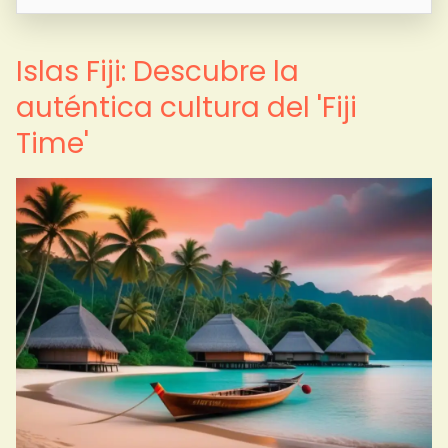
Islas Fiji: Descubre la
auténtica cultura del 'Fiji
Time'