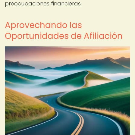
preocupaciones financieras.
Aprovechando las
Oportunidades de Afiliación