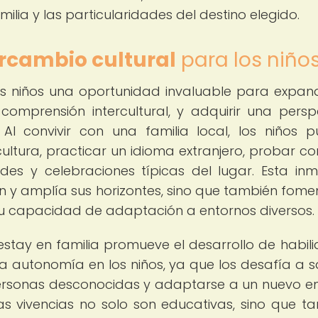
lia y las particularidades del destino elegido.
ercambio cultural
para los niño
os niños una oportunidad invaluable para expand
comprensión intercultural, y adquirir una persp
 convivir con una familia local, los niños 
ltura, practicar un idioma extranjero, probar c
ades y celebraciones típicas del lugar. Esta inm
ón y amplía sus horizontes, sino que también fome
 su capacidad de adaptación a entornos diversos.
stay en familia promueve el desarrollo de habil
 y la autonomía en los niños, ya que los desafía a s
personas desconocidas y adaptarse a un nuevo e
s vivencias no solo son educativas, sino que t