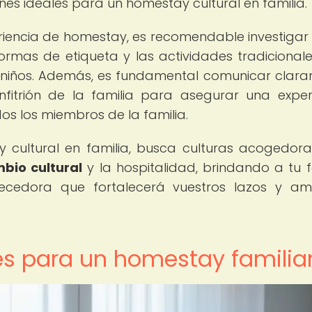
iones ideales para un homestay cultural en familia.
eriencia de homestay, es recomendable investigar
 normas de etiqueta y las actividades tradicional
s niños. Además, es fundamental comunicar clar
nfitrión de la familia para asegurar una exper
os los miembros de la familia.
y cultural en familia, busca culturas acogedor
bio cultural
y la hospitalidad, brindando a tu f
quecedora que fortalecerá vuestros lazos y am
es para un homestay familia