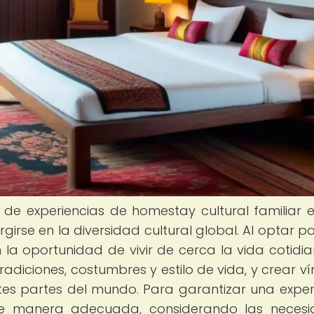
 de experiencias de homestay cultural familiar 
rse en la diversidad cultural global. Al optar po
en la oportunidad de vivir de cerca la vida cotidi
radiciones, costumbres y estilo de vida, y crear ví
ntes partes del mundo. Para garantizar una exper
de manera adecuada, considerando las necesi