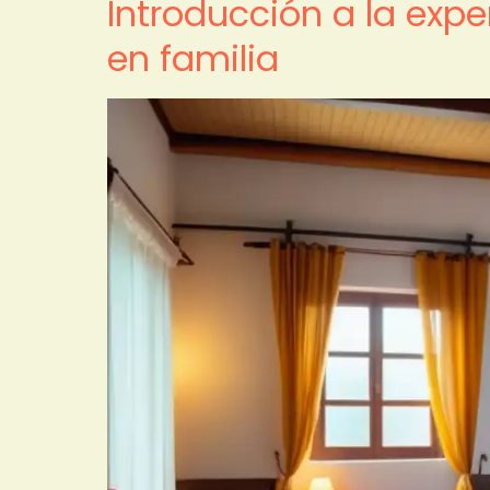
Introducción a la exp
en familia