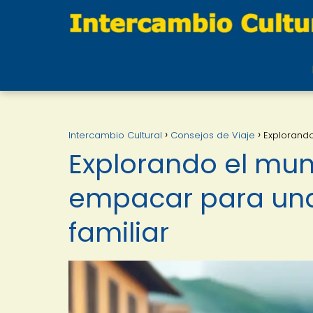
Intercambio Cultural
Consejos de Viaje
Explorando
Explorando el mun
empacar para una 
familiar