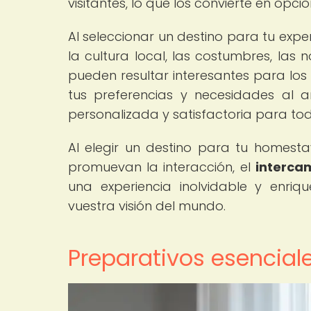
visitantes, lo que los convierte en opc
Al seleccionar un destino para tu exp
la cultura local, las costumbres, las
pueden resultar interesantes para lo
tus preferencias y necesidades al a
personalizada y satisfactoria para tod
Al elegir un destino para tu homesta
promuevan la interacción, el
intercam
una experiencia inolvidable y enri
vuestra visión del mundo.
Preparativos esencial