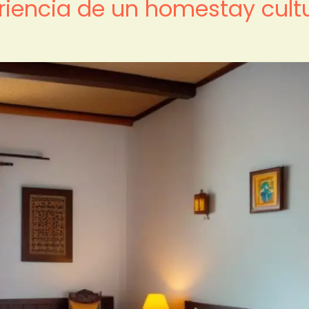
eriencia de un homestay cult