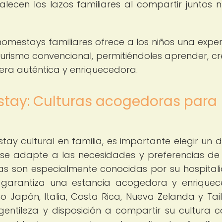
alecen los lazos familiares al compartir juntos 
omestays familiares ofrece a los niños una exper
rismo convencional, permitiéndoles aprender, cr
ra auténtica y enriquecedora.
estay: Culturas acogedoras para
tay cultural en familia, es importante elegir un d
 se adapte a las necesidades y preferencias d
ras son especialmente conocidas por su hospital
ue garantiza una estancia acogedora y enrique
o Japón, Italia, Costa Rica, Nueva Zelanda y Tai
entileza y disposición a compartir su cultura c