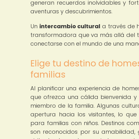
generan recuerdos inolvidables y fort
aventuras y descubrimientos.
Un
intercambio cultural
a través de h
transformadora que va más allá del tu
conectarse con el mundo de una mane
Elige tu destino de hom
familias
Al planificar una experiencia de homes
que ofrezca una cálida bienvenida y
miembro de la familia. Algunas cultu
apertura hacia los visitantes, lo q
para familias con niños. Destinos com
son reconocidos por su amabilidad, g