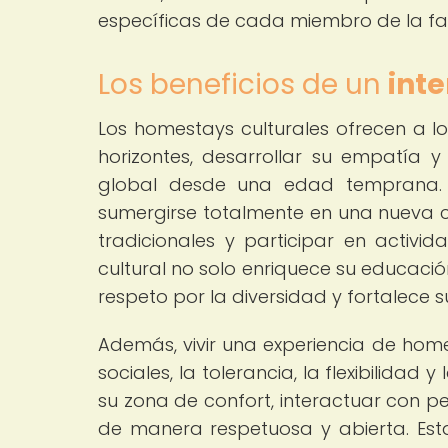
específicas de cada miembro de la fami
Los beneficios de un
int
Los homestays culturales ofrecen a l
horizontes, desarrollar su empatía y 
global desde una edad temprana. Al
sumergirse totalmente en una nueva cu
tradicionales y participar en activid
cultural no solo enriquece su educaci
respeto por la diversidad y fortalece
Además, vivir una experiencia de home
sociales, la tolerancia, la flexibilidad
su zona de confort, interactuar con 
de manera respetuosa y abierta. Esta