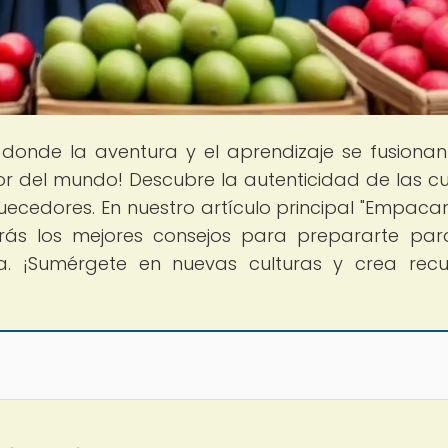
, donde la aventura y el aprendizaje se fusiona
or del mundo! Descubre la autenticidad de las cu
ecedores. En nuestro artículo principal "Empaca
rarás los mejores consejos para prepararte pa
lia. ¡Sumérgete en nuevas culturas y crea rec