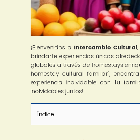
¡Bienvenidos a
Intercambio Cultural
brindarte experiencias únicas alreded
globales a través de homestays enriqu
homestay cultural familiar", encont
experiencia inolvidable con tu fami
inolvidables juntos!
Índice