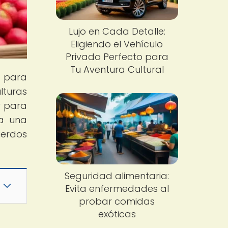
Lujo en Cada Detalle:
Eligiendo el Vehículo
Privado Perfecto para
Tu Aventura Cultural
n para
lturas
r para
ra una
uerdos
Seguridad alimentaria:
Evita enfermedades al
probar comidas
exóticas