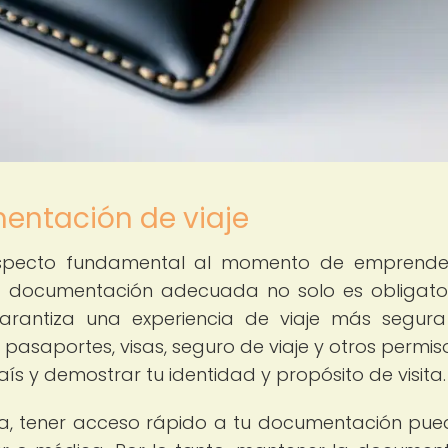
entación de viaje
aspecto fundamental al momento de emprende
la documentación adecuada no solo es obligato
rantiza una experiencia de viaje más segura
saportes, visas, seguro de viaje y otros permis
ís y demostrar tu identidad y propósito de visita.
a, tener acceso rápido a tu documentación pue