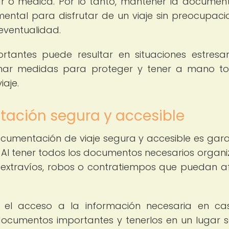
lar o médica. Por lo tanto, mantener la documen
ental para disfrutar de un viaje sin preocupaci
eventualidad.
rtantes puede resultar en situaciones estresa
omar medidas para proteger y tener a mano t
aje.
tación segura y accesible
documentación de viaje segura y accesible es gara
o. Al tener todos los documentos necesarios organ
e extravíos, robos o contratiempos que puedan a
tar el acceso a la información necesaria en c
ocumentos importantes y tenerlos en un lugar 