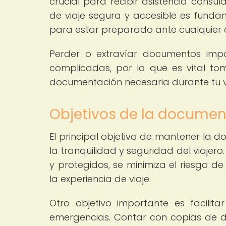
crucial para recibir asistencia consu
de viaje segura y accesible es fundam
para estar preparado ante cualquier 
Perder o extravíar documentos impo
complicadas, por lo que es vital t
documentación necesaria durante tu vi
Objetivos de la documen
El principal objetivo de mantener la 
la tranquilidad y seguridad del viajer
y protegidos, se minimiza el riesgo d
la experiencia de viaje.
Otro objetivo importante es facili
emergencias. Contar con copias de d