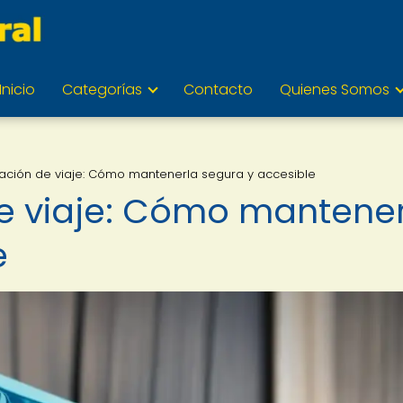
Inicio
Categorías
Contacto
Quienes Somos
ción de viaje: Cómo mantenerla segura y accesible
 viaje: Cómo mantener
e