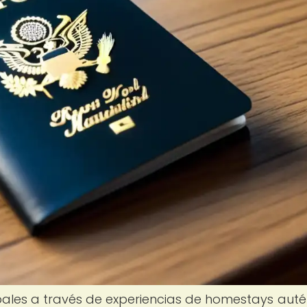
obales a través de experiencias de homestays auté