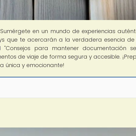
 Sumérgete en un mundo de experiencias autént
ys que te acercarán a la verdadera esencia d
ipal "Consejos para mantener documentación se
ntos de viaje de forma segura y accesible. ¡Pre
a única y emocionante!