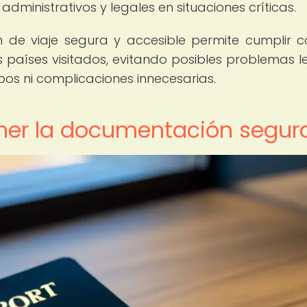
administrativos y legales en situaciones críticas.
de viaje segura y accesible permite cumplir c
s países visitados, evitando posibles problemas l
pos ni complicaciones innecesarias.
ner la documentación segur