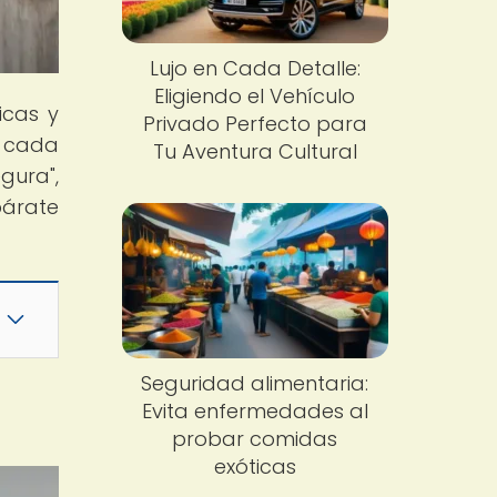
Lujo en Cada Detalle:
Eligiendo el Vehículo
icas y
Privado Perfecto para
e cada
Tu Aventura Cultural
gura",
párate
Seguridad alimentaria:
Evita enfermedades al
probar comidas
exóticas