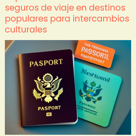
seguros de viaje en destinos
populares para intercambios
culturales