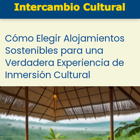
Cómo Elegir Alojamientos
Sostenibles para una
Verdadera Experiencia de
Inmersión Cultural