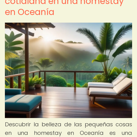
cotidiana en una homestay
en Oceanía
Descubrir la belleza de las pequeñas cosas
en una homestay en Oceanía es una