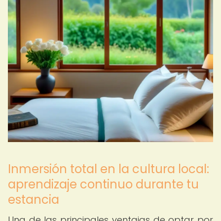
Inmersión total en la cultura local:
aprendizaje continuo durante tu
estancia
Una de las principales ventajas de optar por