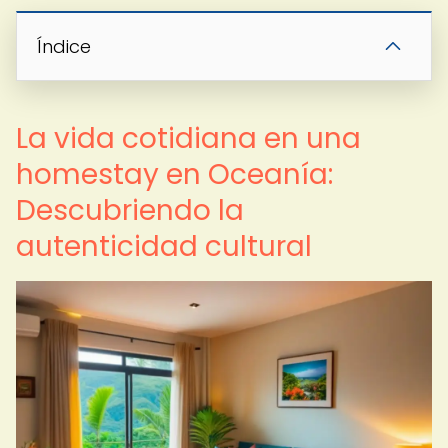
Índice
La vida cotidiana en una
homestay en Oceanía:
Descubriendo la
autenticidad cultural