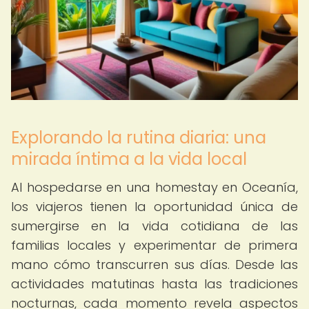
Explorando la rutina diaria: una
mirada íntima a la vida local
Al hospedarse en una homestay en Oceanía,
los viajeros tienen la oportunidad única de
sumergirse en la vida cotidiana de las
familias locales y experimentar de primera
mano cómo transcurren sus días. Desde las
actividades matutinas hasta las tradiciones
nocturnas, cada momento revela aspectos