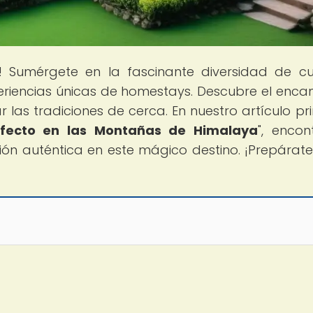
! Sumérgete en la fascinante diversidad de cu
riencias únicas de homestays. Descubre el enca
 las tradiciones de cerca. En nuestro artículo pri
erfecto en las Montañas de Himalaya
", encon
ión auténtica en este mágico destino. ¡Prepárat