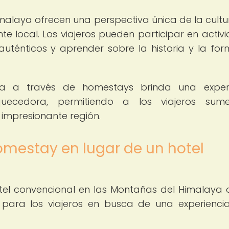
alaya ofrecen una perspectiva única de la cultur
nte local. Los viajeros pueden participar en activ
auténticos y aprender sobre la historia y la fo
ya a través de homestays brinda una experi
quecedora, permitiendo a los viajeros sumer
impresionante región.
homestay en lugar de un hotel
tel convencional en las Montañas del Himalaya 
os para los viajeros en busca de una experienc