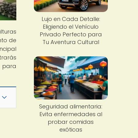
Lujo en Cada Detalle:
Eligiendo el Vehículo
lturas
Privado Perfecto para
nto de
Tu Aventura Cultural
ncipal
trarás
e para
Seguridad alimentaria:
Evita enfermedades al
probar comidas
exóticas