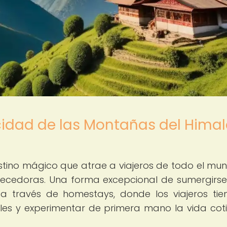
cidad de las Montañas del Hima
tino mágico que atrae a viajeros de todo el mu
uecedoras. Una forma excepcional de sumergirse
 a través de homestays, donde los viajeros tie
ales y experimentar de primera mano la vida cot