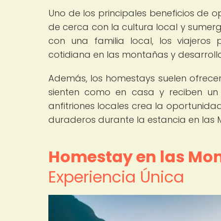
Uno de los principales beneficios de 
de cerca con la cultura local y sumergi
con una familia local, los viajero
cotidiana en las montañas y desarro
Además, los homestays suelen ofrecer
sienten como en casa y reciben un 
anfitriones locales crea la oportunidad
duraderos durante la estancia en las
Homestay en las Mo
Experiencia Única