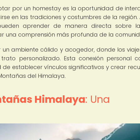
optar por un homestay es la oportunidad de inter
rse en las tradiciones y costumbres de la región. Al
s pueden aprender de manera directa sobre l
llar una comprensión más profunda de la comunid
 un ambiente cálido y acogedor, donde los viaje
trato personalizado. Esta conexión personal c
 de establecer vínculos significativos y crear rec
 Montañas del Himalaya.
ntañas Himalaya
: Una