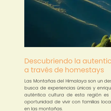
Descubriendo la autenti
a través de homestays
Las Montañas del Himalaya son un des
busca de experiencias únicas y enriq
auténtica cultura de esta región es
oportunidad de vivir con familias loc
en las montañas.