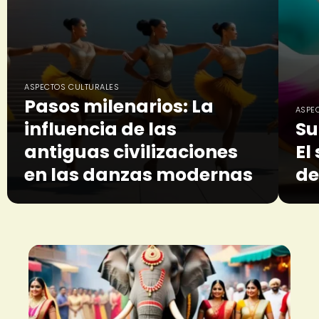
ASPECTOS CULTURALES
Pasos milenarios: La
ASPE
influencia de las
Su
antiguas civilizaciones
El
en las danzas modernas
de