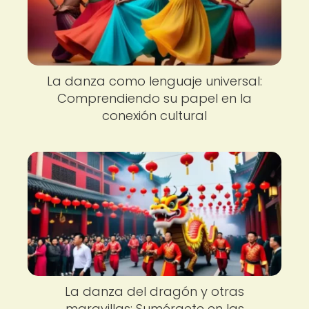
La danza como lenguaje universal:
Comprendiendo su papel en la
conexión cultural
La danza del dragón y otras
maravillas: Sumérgete en las