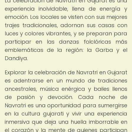
La celebración de Navratri en Gujarat es una
experiencia inolvidable, llena de energía y
emoción. Los locales se visten con sus mejores
trajes tradicionales, adornan sus casas con
luces y colores vibrantes, y se preparan para
participar en las danzas folclóricas más
emblemáticas de la región: la Garba y el
Dandiya.
Explorar la celebración de Navratri en Gujarat
es adentrarse en un mundo de tradiciones
ancestrales, música enérgica y bailes llenos
de pasión y devoción. Cada noche de
Navratri es una oportunidad para sumergirse
en la cultura gujarati y vivir una experiencia
inmersiva que deja una huella imborrable en
el corazón y la mente de quienes participan