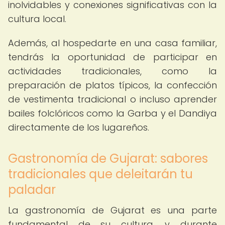
inolvidables y conexiones significativas con la
cultura local.
Además, al hospedarte en una casa familiar,
tendrás la oportunidad de participar en
actividades tradicionales, como la
preparación de platos típicos, la confección
de vestimenta tradicional o incluso aprender
bailes folclóricos como la Garba y el Dandiya
directamente de los lugareños.
Gastronomía de Gujarat: sabores
tradicionales que deleitarán tu
paladar
La gastronomía de Gujarat es una parte
fundamental de su cultura, y durante