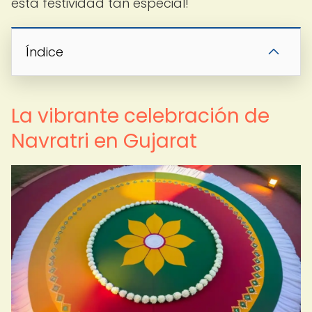
esta festividad tan especial!
Índice
La vibrante celebración de
Navratri en Gujarat