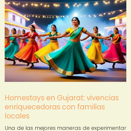
Homestays en Gujarat: vivencias
enriquecedoras con familias
locales
Una de las mejores maneras de experimentar