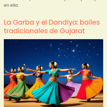
en ella.
La Garba y el Dandiya: bailes
tradicionales de Gujarat