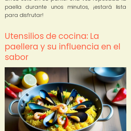
paella durante unos minutos, ¡estará lista
para disfrutar!
Utensilios de cocina: La
paellera y su influencia en el
sabor