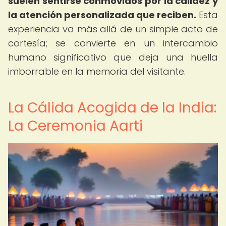
suelen sentirse conmovidos por la calidez y
la atención personalizada que reciben.
Esta
experiencia va más allá de un simple acto de
cortesía; se convierte en un intercambio
humano significativo que deja una huella
imborrable en la memoria del visitante.
La Cálida Acogida de la India:
La Ceremonia Aarti