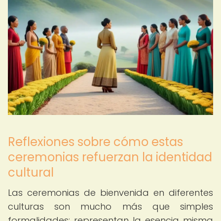
Reflexiones sobre cómo estas
ceremonias refuerzan la identidad
cultural
Las ceremonias de bienvenida en diferentes
culturas son mucho más que simples
formalidades; representan la esencia misma