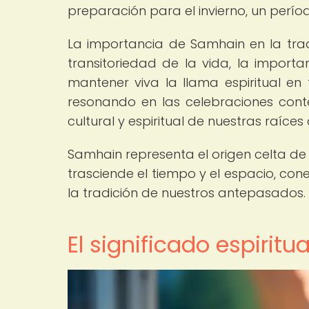
preparación para el invierno, un perío
La importancia de Samhain en la tra
transitoriedad de la vida, la impor
mantener viva la llama espiritual en 
resonando en las celebraciones con
cultural y espiritual de nuestras raíces 
Samhain representa el origen celta de H
trasciende el tiempo y el espacio, co
la tradición de nuestros antepasados.
El significado espirit