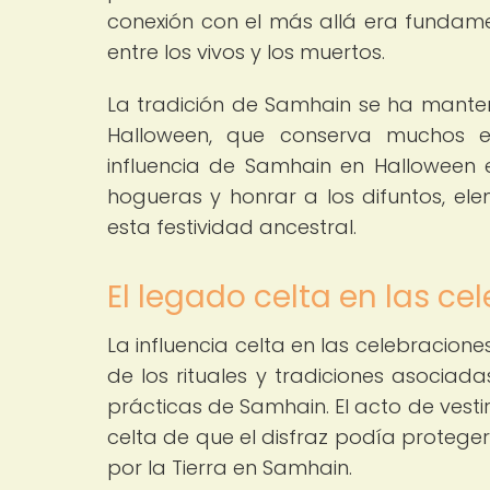
conexión con el más allá era fundamen
entre los vivos y los muertos.
La tradición de Samhain se ha manteni
Halloween, que conserva muchos el
influencia de Samhain en Halloween e
hogueras y honrar a los difuntos, elem
esta festividad ancestral.
El legado celta en las 
La influencia celta en las celebracio
de los rituales y tradiciones asociada
prácticas de Samhain. El acto de vesti
celta de que el disfraz podía protege
por la Tierra en Samhain.