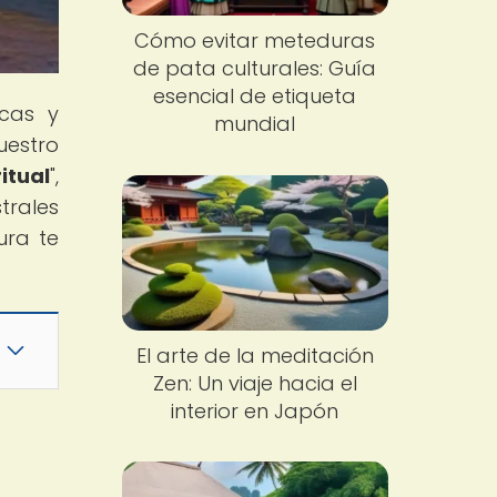
Cómo evitar meteduras
de pata culturales: Guía
esencial de etiqueta
cas y
mundial
uestro
itual
",
trales
ura te
El arte de la meditación
Zen: Un viaje hacia el
interior en Japón