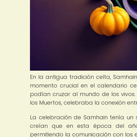
En la antigua tradición celta, Samhain 
momento crucial en el calendario cel
podían cruzar al mundo de los vivos. 
los Muertos, celebraba la conexión entre
La celebración de Samhain tenía un si
creían que en esta época del año
permitiendo la comunicación con los esp