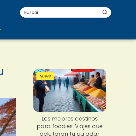
u
Nuevo
Los mejores destinos
para foodies: Viajes que
deleitarán tu paladar