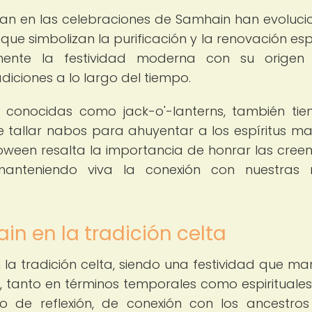
an en las celebraciones de Samhain han evoluc
ue simbolizan la purificación y la renovación espir
mente la festividad moderna con su origen c
iciones a lo largo del tiempo.
 conocidas como jack-o'-lanterns, también tie
de tallar nabos para ahuyentar a los espíritus ma
oween resalta la importancia de honrar las creen
manteniendo viva la conexión con nuestras 
n en la tradición celta
la tradición celta, siendo una festividad que m
ro, tanto en términos temporales como espirituales
 de reflexión, de conexión con los ancestro