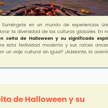
! Sumérgete en un mundo de experiencias úni
orar la diversidad de las culturas globales. En n
en celta de Halloween y su significado espir
tre esta festividad moderna y sus raíces ances
n un viaje cultural sin igual? ¡Adelante, la avent
elta de Halloween y su