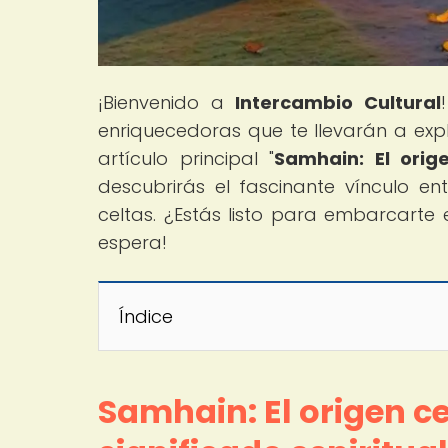
¡Bienvenido a
Intercambio Cultural
enriquecedoras que te llevarán a expl
artículo principal "
Samhain: El orig
descubrirás el fascinante vínculo en
celtas. ¿Estás listo para embarcarte e
espera!
Índice
Samhain: El origen c