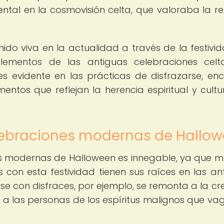
tal en la cosmovisión celta, que valoraba la re
do viva en la actualidad a través de la festivi
ementos de las antiguas celebraciones celt
s evidente en las prácticas de disfrazarse, en
entos que reflejan la herencia espiritual y cultu
celebraciones modernas de Hallo
nes modernas de Halloween es innegable, ya que 
s con esta festividad tienen sus raíces en las an
rse con disfraces, por ejemplo, se remonta a la cr
r a las personas de los espíritus malignos que v