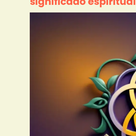
significado espiritual