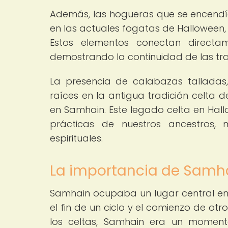
Además, las hogueras que se encendí
en las actuales fogatas de Halloween, q
Estos elementos conectan directa
demostrando la continuidad de las trad
La presencia de calabazas talladas,
raíces en la antigua tradición celta 
en Samhain. Este legado celta en Hall
prácticas de nuestros ancestros, 
espirituales.
La importancia de Samhai
Samhain ocupaba un lugar central en 
el fin de un ciclo y el comienzo de ot
los celtas, Samhain era un momento