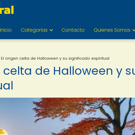
Inicio
Categorías
Contacto
Quienes Somos
El origen celta de Halloween y su significado espiritual
 celta de Halloween y s
ual