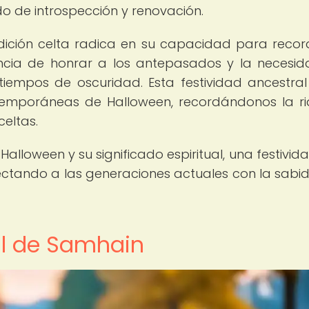
do de introspección y renovación.
dición celta radica en su capacidad para recor
tancia de honrar a los antepasados y la necesi
tiempos de oscuridad. Esta festividad ancestral
temporáneas de Halloween, recordándonos la r
celtas.
alloween y su significado espiritual, una festivid
nectando a las generaciones actuales con la sabid
ual de Samhain