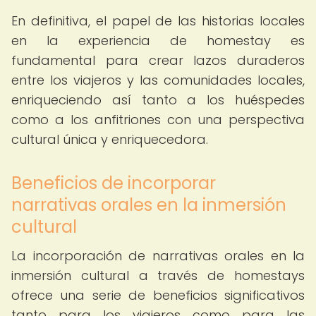
En definitiva, el papel de las historias locales
en la experiencia de homestay es
fundamental para crear lazos duraderos
entre los viajeros y las comunidades locales,
enriqueciendo así tanto a los huéspedes
como a los anfitriones con una perspectiva
cultural única y enriquecedora.
Beneficios de incorporar
narrativas orales en la inmersión
cultural
La incorporación de narrativas orales en la
inmersión cultural a través de homestays
ofrece una serie de beneficios significativos
tanto para los viajeros como para las