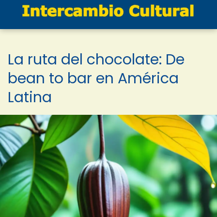
La ruta del chocolate: De
bean to bar en América
Latina