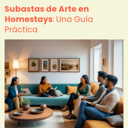
Subastas de Arte en
Homestays
: Una Guía
Práctica