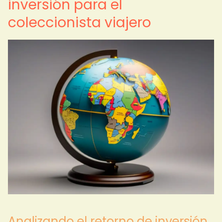
inversión para el
coleccionista viajero
Analizando el retorno de inversión