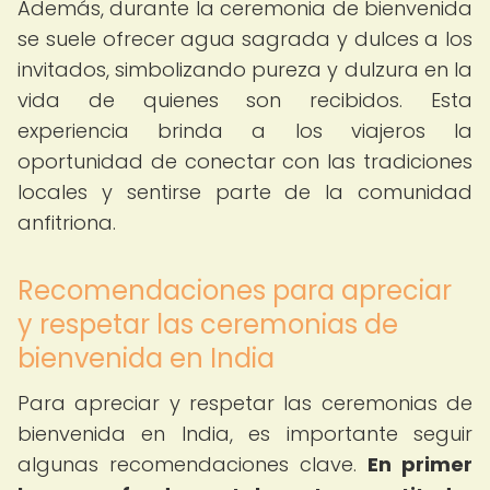
Además, durante la ceremonia de bienvenida
se suele ofrecer agua sagrada y dulces a los
invitados, simbolizando pureza y dulzura en la
vida de quienes son recibidos. Esta
experiencia brinda a los viajeros la
oportunidad de conectar con las tradiciones
locales y sentirse parte de la comunidad
anfitriona.
Recomendaciones para apreciar
y respetar las ceremonias de
bienvenida en India
Para apreciar y respetar las ceremonias de
bienvenida en India, es importante seguir
algunas recomendaciones clave.
En primer