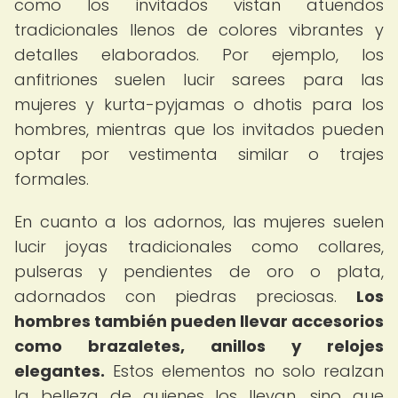
como los invitados vistan atuendos
tradicionales llenos de colores vibrantes y
detalles elaborados. Por ejemplo, los
anfitriones suelen lucir sarees para las
mujeres y kurta-pyjamas o dhotis para los
hombres, mientras que los invitados pueden
optar por vestimenta similar o trajes
formales.
En cuanto a los adornos, las mujeres suelen
lucir joyas tradicionales como collares,
pulseras y pendientes de oro o plata,
adornados con piedras preciosas.
Los
hombres también pueden llevar accesorios
como brazaletes, anillos y relojes
elegantes.
Estos elementos no solo realzan
la belleza de quienes los llevan, sino que