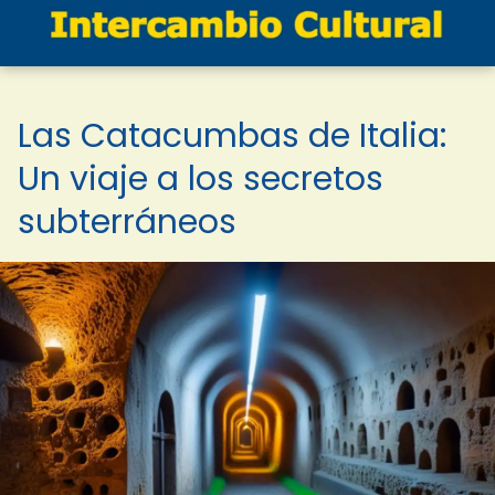
Las Catacumbas de Italia:
Un viaje a los secretos
subterráneos