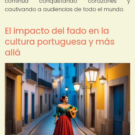
continúa conquistando corazones y
cautivando a audiencias de todo el mundo.
El impacto del fado en la
cultura portuguesa y más
allá