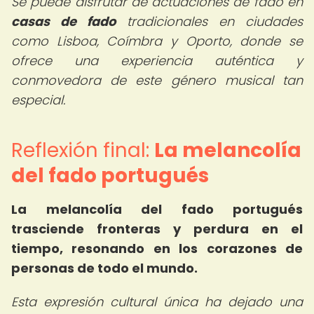
Se puede disfrutar de actuaciones de fado en
casas de fado
tradicionales en ciudades
como Lisboa, Coímbra y Oporto, donde se
ofrece una experiencia auténtica y
conmovedora de este género musical tan
especial.
Reflexión final:
La melancolía
del fado portugués
La melancolía del fado portugués
trasciende fronteras y perdura en el
tiempo, resonando en los corazones de
personas de todo el mundo.
Esta expresión cultural única ha dejado una