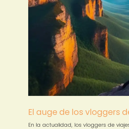
El auge de los vloggers d
En la actualidad, los vloggers de vi