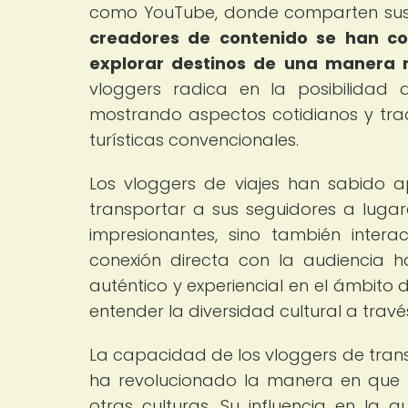
como YouTube, donde comparten sus 
creadores de contenido se han co
explorar destinos de una manera 
vloggers radica en la posibilidad 
mostrando aspectos cotidianos y tradi
turísticas convencionales.
Los vloggers de viajes han sabido a
transportar a sus seguidores a lugar
impresionantes, sino también inter
conexión directa con la audiencia 
auténtico y experiencial en el ámbito
entender la diversidad cultural a travé
La capacidad de los vloggers de trans
ha revolucionado la manera en que la
otras culturas. Su influencia en la a