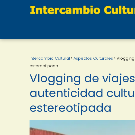
Intercambio Cultural
Aspectos Culturales
Vlogging 
estereotipada
Vlogging de viajes
autenticidad cultu
estereotipada