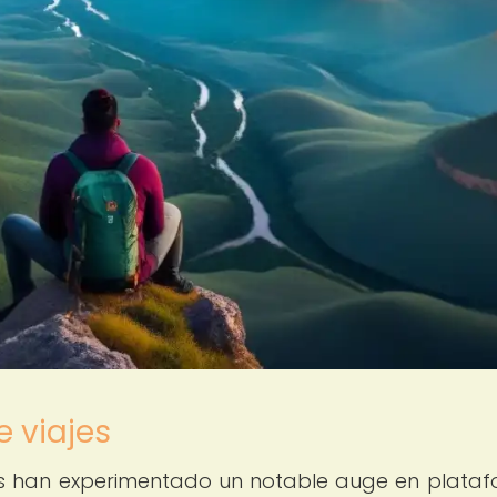
e viajes
ajes han experimentado un notable auge en plata