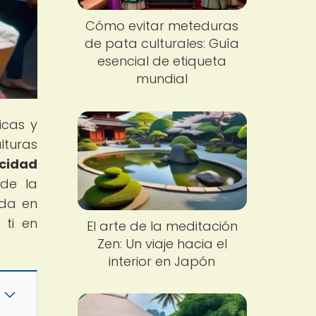
Cómo evitar meteduras
de pata culturales: Guía
esencial de etiqueta
mundial
icas y
lturas
icidad
 de la
nda en
 ti en
El arte de la meditación
Zen: Un viaje hacia el
interior en Japón