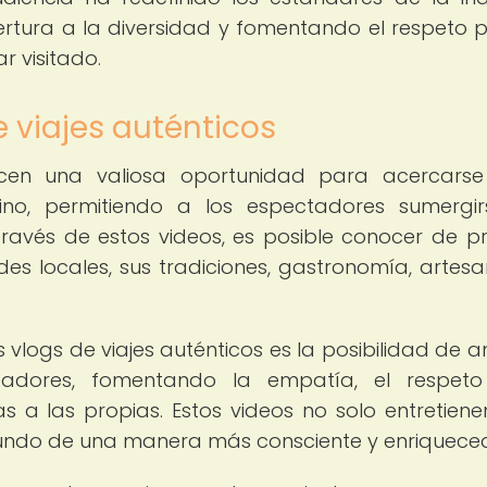
rtura a la diversidad y fomentando el respeto p
r visitado.
e viajes auténticos
recen una valiosa oportunidad para acercars
ino, permitiendo a los espectadores sumergi
A través de estos videos, es posible conocer de p
s locales, sus tradiciones, gastronomía, artesa
s vlogs de viajes auténticos es la posibilidad de a
ctadores, fomentando la empatía, el respet
s a las propias. Estos videos no solo entretienen
mundo de una manera más consciente y enriquece