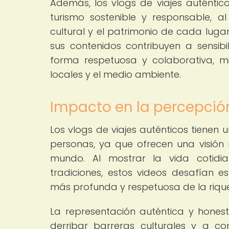
Además, los vlogs de viajes auténti
turismo sostenible y responsable, a
cultural y el patrimonio de cada lugar
sus contenidos contribuyen a sensibi
forma respetuosa y colaborativa, m
locales y el medio ambiente.
Impacto en la percepción
Los vlogs de viajes auténticos tienen u
personas, ya que ofrecen una visión 
mundo. Al mostrar la vida cotidi
tradiciones, estos videos desafían e
más profunda y respetuosa de la rique
La representación auténtica y honest
derribar barreras culturales y a c