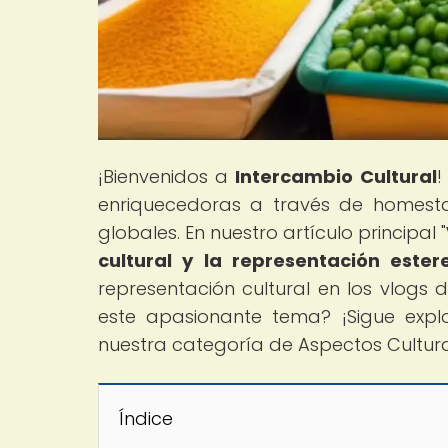
¡Bienvenidos a
Intercambio Cultural
!
enriquecedoras a través de homesta
globales. En nuestro artículo principal "
cultural y la representación ester
representación cultural en los vlogs
este apasionante tema? ¡Sigue exp
nuestra categoría de Aspectos Cultura
Índice