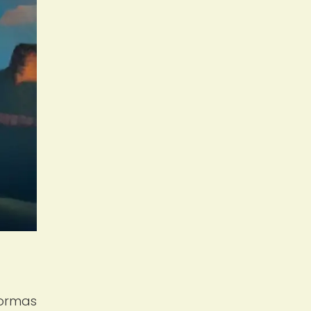
formas