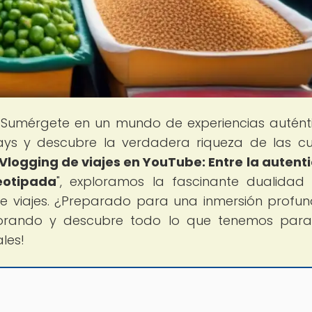
 Sumérgete en un mundo de experiencias autént
ys y descubre la verdadera riqueza de las cu
Vlogging de viajes en YouTube: Entre la autent
eotipada
", exploramos la fascinante dualidad
 de viajes. ¿Preparado para una inmersión profu
lorando y descubre todo lo que tenemos para
les!