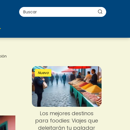
ción
Nuevo
Los mejores destinos
para foodies: Viajes que
deleitarán tu paladar