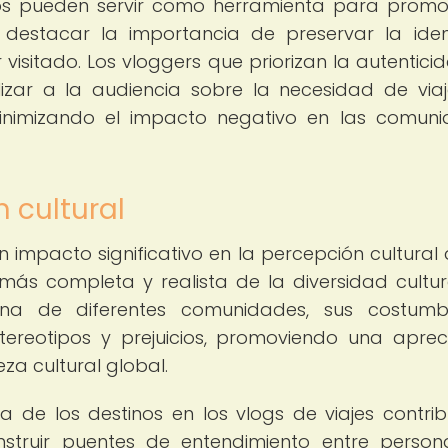
cos pueden servir como herramienta para promo
l destacar la importancia de preservar la ide
 visitado. Los vloggers que priorizan la autentici
lizar a la audiencia sobre la necesidad de via
inimizando el impacto negativo en las comun
 cultural
n impacto significativo en la percepción cultural 
más completa y realista de la diversidad cultur
ana de diferentes comunidades, sus costumb
stereotipos y prejuicios, promoviendo una aprec
za cultural global.
a de los destinos en los vlogs de viajes contri
onstruir puentes de entendimiento entre perso