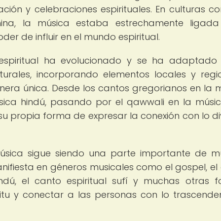
ación y celebraciones espirituales. En culturas c
china, la música estaba estrechamente ligad
der de influir en el mundo espiritual.
a espiritual ha evolucionado y se ha adaptado
ulturales, incorporando elementos locales y regi
nera única. Desde los cantos gregorianos en la 
sica hindú, pasando por el qawwali en la músic
 su propia forma de expresar la conexión con lo di
 música sigue siendo una parte importante de 
nifiesta en géneros musicales como el gospel, el
ndú, el canto espiritual sufí y muchas otras 
itu y conectar a las personas con lo trascende