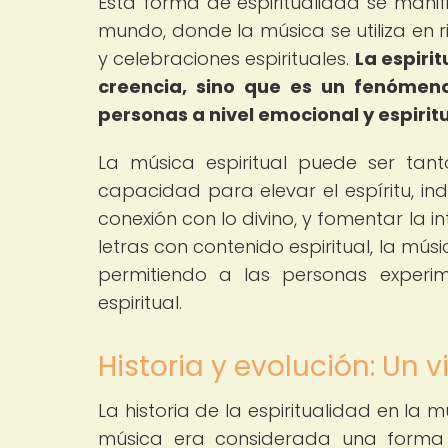
Esta forma de espiritualidad se manifi
mundo, donde la música se utiliza en r
y celebraciones espirituales.
La espirit
creencia, sino que es un fenómeno
personas a nivel emocional y espiritu
La música espiritual puede ser tan
capacidad para elevar el espíritu, in
conexión con lo divino, y fomentar la in
letras con contenido espiritual, la músi
permitiendo a las personas exper
espiritual.
Historia y evolución: Un v
La historia de la espiritualidad en la 
música era considerada una forma 