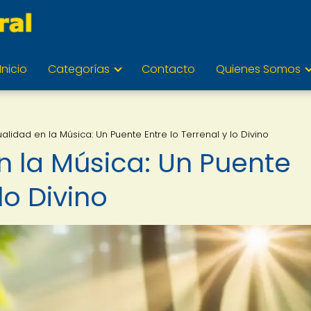
Inicio
Categorías
Contacto
Quienes Somos
tualidad en la Música: Un Puente Entre lo Terrenal y lo Divino
en la Música: Un Puente
lo Divino