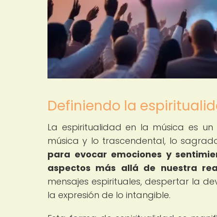
Definiendo la espirituali
La espiritualidad en la música es u
música y lo trascendental, lo sagrado
para evocar emociones y sentimien
aspectos más allá de nuestra real
mensajes espirituales, despertar la d
la expresión de lo intangible.