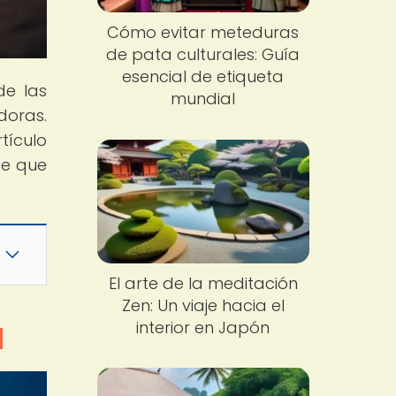
Cómo evitar meteduras
de pata culturales: Guía
esencial de etiqueta
de las
mundial
doras.
tículo
te que
El arte de la meditación
Zen: Un viaje hacia el
interior en Japón
l