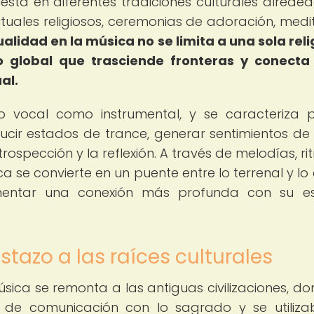
esta en diferentes tradiciones culturales alreded
ituales religiosos, ceremonias de adoración, medi
ualidad en la música no se limita a una sola reli
 global que trasciende fronteras y conecta
al.
to vocal como instrumental, y se caracteriza 
ducir estados de trance, generar sentimientos de
trospección y la reflexión. A través de melodías, r
ca se convierte en un puente entre lo terrenal y lo 
imentar una conexión más profunda con su es
istazo a las raíces culturales
música se remonta a las antiguas civilizaciones, do
de comunicación con lo sagrado y se utiliz