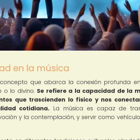
dad en la música
n concepto que abarca la conexión profunda en
 o lo divino.
Se refiere a la capacidad de la 
tos que trascienden lo físico y nos conect
idad cotidiana.
La música es capaz de trans
evoción y la contemplación, y servir como vehícul