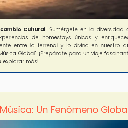
rcambio Cultural
! Sumérgete en la diversidad 
periencias de homestays únicas y enriquece
e entre lo terrenal y lo divino en nuestro ar
a Música Global". ¡Prepárate para un viaje fascinan
 a explorar más!
la Música: Un Fenómeno Globa