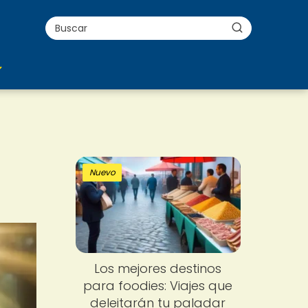
Nuevo
Los mejores destinos
para foodies: Viajes que
deleitarán tu paladar