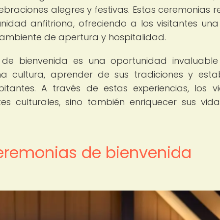
ebraciones alegres y festivas. Estas ceremonias re
idad anfitriona, ofreciendo a los visitantes una 
 ambiente de apertura y hospitalidad.
s de bienvenida es una oportunidad invaluabl
a cultura, aprender de sus tradiciones y esta
itantes. A través de estas experiencias, los vi
es culturales, sino también enriquecer sus vid
ceremonias de bienvenida