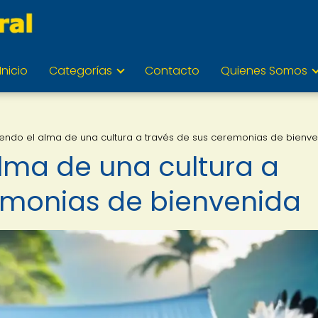
Inicio
Categorías
Contacto
Quienes Somos
endo el alma de una cultura a través de sus ceremonias de bienv
lma de una cultura a
emonias de bienvenida