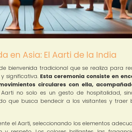
en Asia: El Aarti de la India
 de bienvenida tradicional que se realiza para rec
 significativa.
Esta ceremonia consiste en en
 movimientos circulares con ella, acompañad
 Aarti no solo es un gesto de hospitalidad, si
o que busca bendecir a los visitantes y traer
nte el Aarti, seleccionando los elementos adecu
 respeto. Los colores brillantes, las fraganc