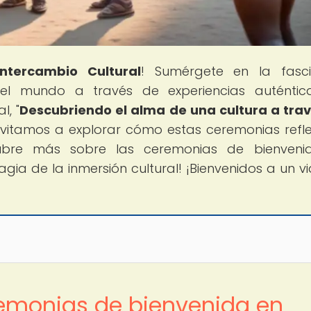
Intercambio Cultural
! Sumérgete en la fasci
del mundo a través de experiencias auténti
l, "
Descubriendo el alma de una cultura a tra
 invitamos a explorar cómo estas ceremonias refle
ubre más sobre las ceremonias de bienveni
ia de la inmersión cultural! ¡Bienvenidos a un via
remonias de bienvenida en