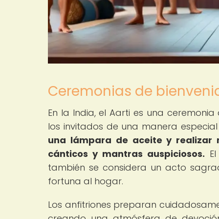
Ceremonias de bienvenida 
En la India, el Aarti es una ceremonia
los invitados de una manera especial y
una lámpara de aceite y realizar
cánticos y mantras auspiciosos.
El
también se considera un acto sagrad
fortuna al hogar.
Los anfitriones preparan cuidadosame
creando una atmósfera de devoción y