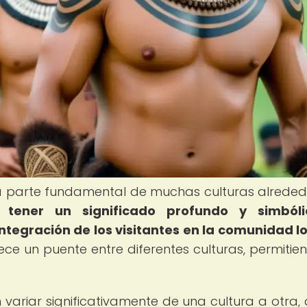
a parte fundamental de muchas culturas alreded
 tener un significado profundo y simbóli
tegración de los visitantes en la comunidad lo
ece un puente entre diferentes culturas, permitie
ariar significativamente de una cultura a otra,