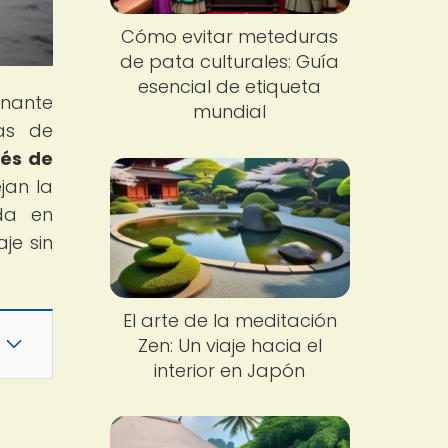
Cómo evitar meteduras
de pata culturales: Guía
esencial de etiqueta
nante
mundial
cas de
vés de
jan la
da en
je sin
El arte de la meditación
Zen: Un viaje hacia el
interior en Japón