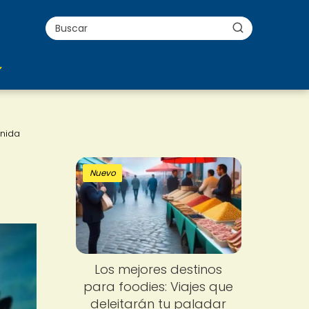
enida
Nuevo
Los mejores destinos
para foodies: Viajes que
deleitarán tu paladar