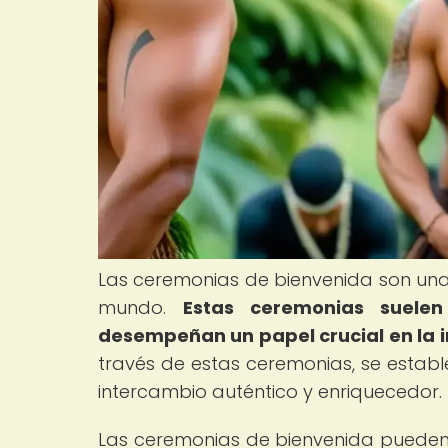
Las ceremonias de bienvenida son un
mundo.
Estas ceremonias suelen
desempeñan un papel crucial en la in
través de estas ceremonias, se establ
intercambio auténtico y enriquecedor.
Las ceremonias de bienvenida pueden v